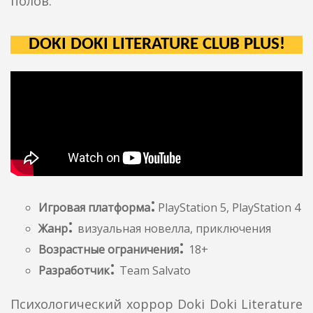
полов.
DOKI DOKI LITERATURE CLUB PLUS!
:
Игровая платформа
PlayStation 5, PlayStation 4
:
Жанр
визуальная новелла, приключения
:
Возрастные ограничения
18+
:
Разработчик
Team Salvato
Психологический хоррор Doki Doki Literature