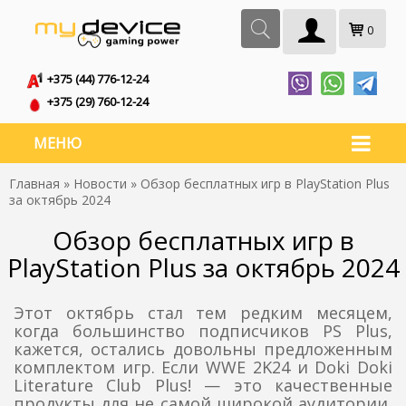
0
+375 (44) 776-12-24
+375 (29) 760-12-24
МЕНЮ
Главная
»
Новости
» Обзор бесплатных игр в PlayStation Plus
за октябрь 2024
Обзор бесплатных игр в
PlayStation Plus за октябрь 2024
Этот октябрь стал тем редким месяцем,
когда большинство подписчиков PS Plus,
кажется, остались довольны предложенным
комплектом игр. Если WWE 2K24 и Doki Doki
Literature Club Plus! — это качественные
продукты для не самой широкой аудитории,