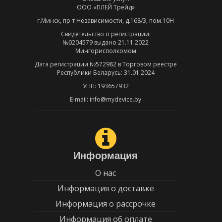
ООО «ПЛЕЙ Трейд»
г.Минск, пр-т Независимости, д.168/3, пом.10Н
Свидетельство о регистрации:
№0204579 выдано 21.11.2022
Мингорисполкомом
Дата регистрации №572982 в Торговом реестре
Республики Беларусь: 31.01.2024
УНП: 193657932
E-mail: info@mydevice.by
Информация
О нас
Информация о доставке
Информация о рассрочке
Информация об оплате