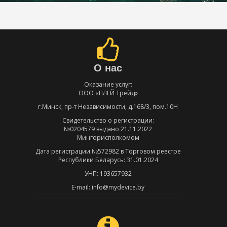
О нас
Оказание услуг:
ООО «ПЛЕЙ Трейд»
г.Минск, пр-т Независимости, д.168/3, пом.10Н
Свидетельство о регистрации:
№0204579 выдано 21.11.2022
Мингорисполкомом
Дата регистрации №572982 в Торговом реестре
Республики Беларусь: 31.01.2024
УНП: 193657932
E-mail: info@mydevice.by