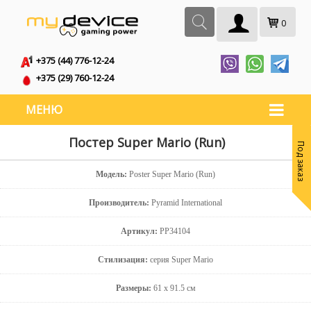
0
+375 (44) 776-12-24
+375 (29) 760-12-24
МЕНЮ
Постер Super Mario (Run)
Под заказ
Модель:
Poster Super Mario (Run)
Производитель:
Pyramid International
Артикул:
PP34104
Стилизация:
серия Super Mario
Размеры:
61 x 91.5 см