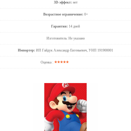
3D-эффект:
нет
Возрастное ограничение:
0+
Гарантия:
14 дней
Изготовитель: Не указано
Импортер:
ИП Гайдук Александр Евгеньевич, УНП 191900001
Оценка :