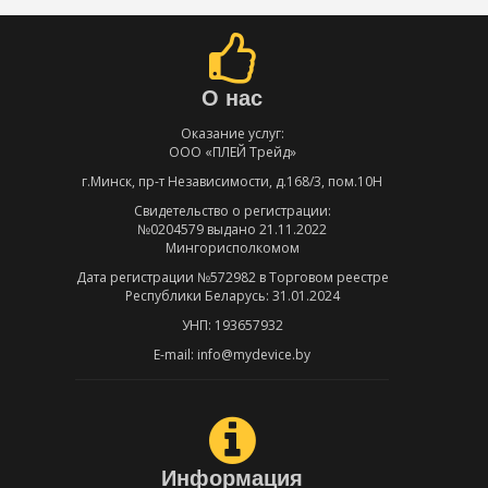
О нас
Оказание услуг:
ООО «ПЛЕЙ Трейд»
г.Минск, пр-т Независимости, д.168/3, пом.10Н
Свидетельство о регистрации:
№0204579 выдано 21.11.2022
Мингорисполкомом
Дата регистрации №572982 в Торговом реестре
Республики Беларусь: 31.01.2024
УНП: 193657932
E-mail: info@mydevice.by
Информация