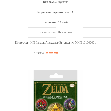
Вид замка:
булавка
Возрастное ограничение:
3+
Гарантия:
14 дней
Изготовитель: Не указано
Импортер:
ИП Гайдук Александр Евгеньевич, УНП 191900001
Оценка :