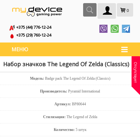
0
+375 (44) 776-12-24
+375 (29) 760-12-24
МЕНЮ
Набор значков The Legend Of Zelda (Classics)
Отсутствует
Модель:
Badge pack The Legend Of Zelda (Classics)
Производитель:
Pyramid International
Артикул:
BP80644
Стилизация:
The Legend of Zelda
Количество:
5 штук