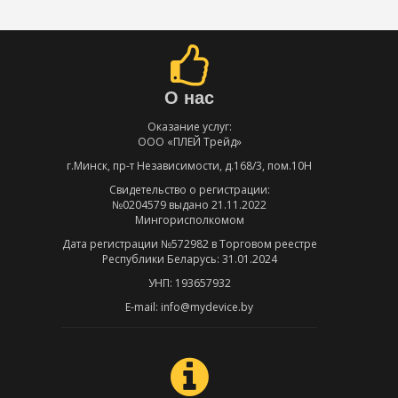
О нас
Оказание услуг:
ООО «ПЛЕЙ Трейд»
г.Минск, пр-т Независимости, д.168/3, пом.10Н
Свидетельство о регистрации:
№0204579 выдано 21.11.2022
Мингорисполкомом
Дата регистрации №572982 в Торговом реестре
Республики Беларусь: 31.01.2024
УНП: 193657932
E-mail: info@mydevice.by