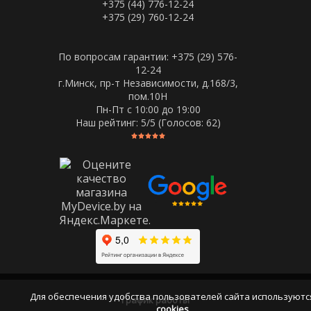
+375 (44) 776-12-24
+375 (29) 760-12-24
По вопросам гарантии: +375 (29) 576-
12-24
г.Минск, пр-т Независимости, д.168/3,
пом.10Н
Пн-Пт c 10:00 до 19:00
Наш рейтинг:
5
/5 (Голосов:
62
)
Для обеспечения удобства пользователей сайта используютс
График работы
cookies