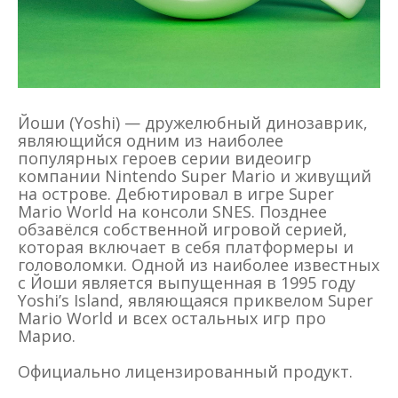
Йоши (Yoshi) — дружелюбный динозаврик,
являющийся одним из наиболее
популярных героев серии видеоигр
компании Nintendo Super Mario и живущий
на острове. Дебютировал в игре Super
Mario World на консоли SNES. Позднее
обзавёлся собственной игровой серией,
которая включает в себя платформеры и
головоломки. Одной из наиболее известных
с Йоши является выпущенная в 1995 году
Yoshi’s Island, являющаяся приквелом Super
Mario World и всех остальных игр про
Марио.
Официально лицензированный продукт.