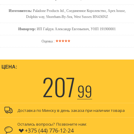
Изготовитель:
Paladone Products ltd., Соединенное Королевство, Арех house,
Dolphin way, Shoreham-By-Sea, West Sussex ВN436NZ
Импортер:
ИП Гайдук Александр Евгеньевич, УНП 191900001
Оценка :
ЦЕНА:
207
99
Доставка по Минску в день заказа при наличии товара
Остались вопросы?
Позвоните нам:
+375 (44) 776-12-24