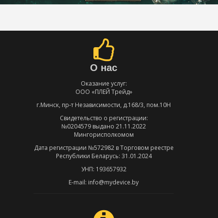
О нас
Оказание услуг:
ООО «ПЛЕЙ Трейд»
г.Минск, пр-т Независимости, д.168/3, пом.10Н
Свидетельство о регистрации:
№0204579 выдано 21.11.2022
Мингорисполкомом
Дата регистрации №572982 в Торговом реестре
Республики Беларусь: 31.01.2024
УНП: 193657932
E-mail: info@mydevice.by