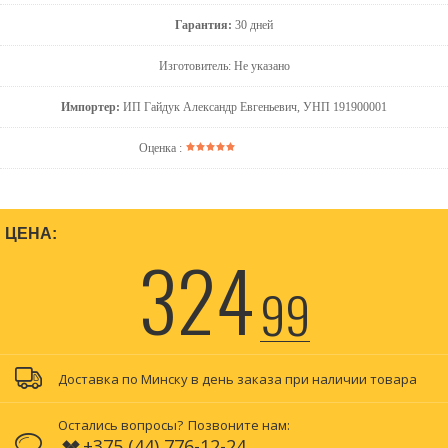
Гарантия:
30 дней
Изготовитель: Не указано
Импортер:
ИП Гайдук Александр Евгеньевич, УНП 191900001
Оценка :
ЦЕНА:
324
99
Доставка по Минску в день заказа при наличии товара
Остались вопросы?
Позвоните нам:
+375 (44) 776-12-24