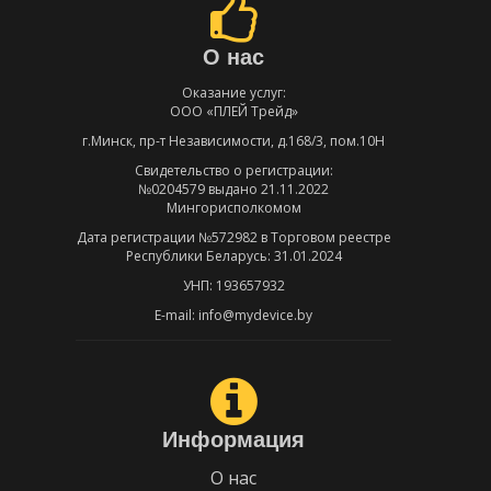
О нас
Оказание услуг:
ООО «ПЛЕЙ Трейд»
г.Минск, пр-т Независимости, д.168/3, пом.10Н
Свидетельство о регистрации:
№0204579 выдано 21.11.2022
Мингорисполкомом
Дата регистрации №572982 в Торговом реестре
Республики Беларусь: 31.01.2024
УНП: 193657932
E-mail: info@mydevice.by
Информация
О нас