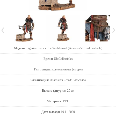
Модель:
Figurine Eivor - The Wolf-kissed (Assassin's Creed: Valhalla)
Бренд:
UbiCollectibles
Тип товара:
коллекционная фигурка
Стилизация:
Assassin's Creed: Вальгалла
Высота фигурки:
25 см
Материал:
PVC
Дата выхода:
10.11.2020