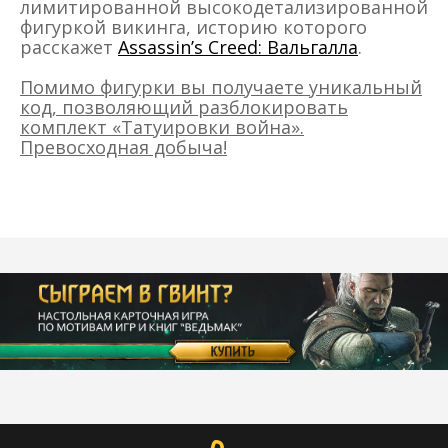
лимитированной высокодетализированной
фигуркой викинга, историю которого
расскажет
Assassin’s Creed: Вальгалла
.
Помимо фигурки вы получаете уникальный
код, позволяющий разблокировать
комплект «Татуировки война».
Превосходная добыча!