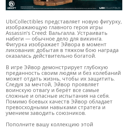
UbiCollectibles представляет новую фигурку,
изображающую главного героя игры
Assassin's Creed: Вальгалла. Устраивать
набеги — обычное дело для викинга.
Фигурка изображает Эйвора в момент
ликования: добытая в тяжком бою награда
оказалась действительно богатой.
В игре Эйвор демонстрирует глубокую
преданность своим людям и без колебаний
может отдать жизнь, чтобы их защитить.
Следуя за мечтой, Эйвор проявляет
воинскую отвагу и берёт все самые
сложные и опасные испытания на себя.
Помимо боевых качеств Эйвор обладает
превосходными навыками стратега и
умением заводить союзников.
Пополните вашу коллекцию этой