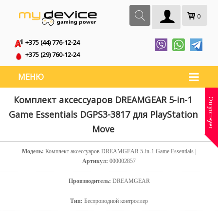
0
+375 (44) 776-12-24
+375 (29) 760-12-24
МЕНЮ
Комплект аксессуаров DREAMGEAR 5-in-1
Отсутствует
Game Essentials DGPS3-3817 для PlayStation
Move
Модель:
Комплект аксессуаров DREAMGEAR 5-in-1 Game Essentials |
Артикул:
000002857
Производитель:
DREAMGEAR
Тип:
Беспроводной контроллер