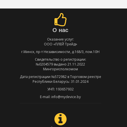
О нас
Оказание услуг:
ООО «ПЛЕЙ Трейд»
г.Минск, пр-т Независимости, д.168/3, пом.10Н
Свидетельство о регистрации:
№0204579 выдано 21.11.2022
Мингорисполкомом
Дата регистрации №572982 в Торговом реестре
Республики Беларусь: 31.01.2024
УНП: 193657932
E-mail: info@mydevice.by