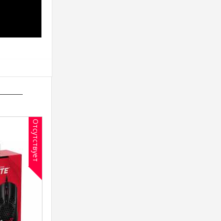
Отсутствует