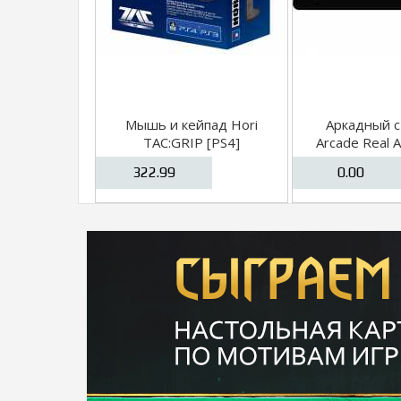
Мышь и кейпад Hori
Аркадный с
TAC:GRIP [PS4]
Arcade Real 
Tekken 7 
322.99
0.00