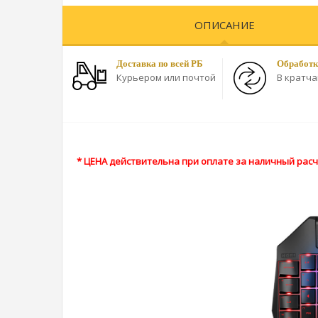
ОПИСАНИЕ
Доставка по всей РБ
Обработк
Курьером или почтой
В кратч
* ЦЕНА действительна при оплате за наличный расче