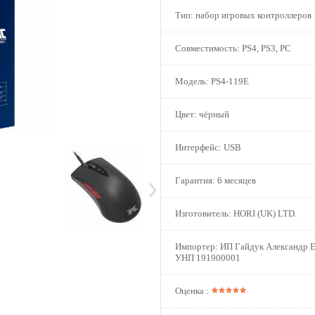
Тип:
набор игровых контроллеров
Совместимость:
PS4, PS3, PC
Модель:
PS4-119E
Цвет:
чёрный
Интерфейс:
USB
Гарантия:
6 месяцев
Изготовитель:
HORI (UK) LTD.
Импортер:
ИП Гайдук Александр Е
УНП 191900001
Оценка :