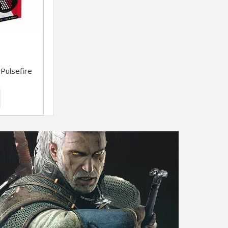
ulsefire