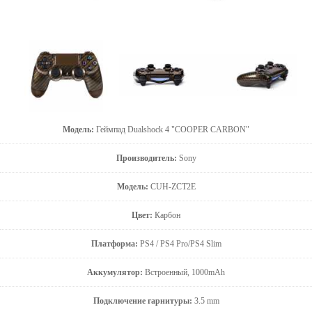
Модель:
Геймпад Dualshock 4 "COOPER CARBON"
Производитель:
Sony
Модель:
CUH-ZCT2E
Цвет:
Карбон
Платформа:
PS4 / PS4 Pro/PS4 Slim
Аккумулятор:
Встроенный, 1000mAh
Подключение гарнитуры:
3.5 mm