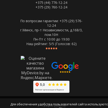
+375 (44) 776-12-24
+375 (29) 760-12-24
По вопросам гарантии: +375 (29) 576-
12-24
г.Минск, пр-т Независимости, д.168/3,
пом.10Н
Пн-Пт c 10:00 до 19:00
Наш рейтинг:
5
/5 (Голосов:
62
)
Для обеспечения удобства пользователей сайта используютс
График работы