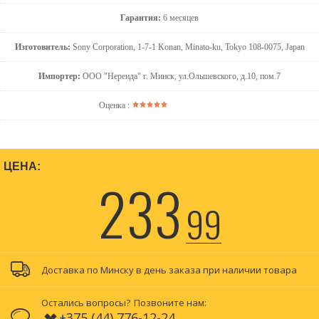
Гарантия:
6 месяцев
Изготовитель:
Sony Corporation, 1-7-1 Konan, Minato-ku, Tokyo 108-0075, Japan
Импортер:
ООО "Нереида" г. Минск, ул.Ольшевского, д.10, пом.7
Оценка :
ЦЕНА:
233
99
Доставка по Минску в день заказа при наличии товара
Остались вопросы?
Позвоните нам:
+375 (44) 776-12-24