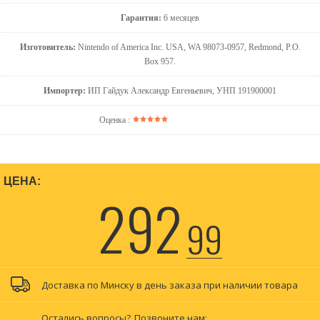
Гарантия:
6 месяцев
Изготовитель:
Nintendo of America Inc. USA, WA 98073-0957, Redmond, P.O.
Box 957.
Импортер:
ИП Гайдук Александр Евгеньевич, УНП 191900001
Оценка :
ЦЕНА:
292
99
Доставка по Минску в день заказа при наличии товара
Остались вопросы?
Позвоните нам: