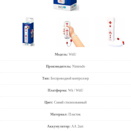
Модель:
WiiU
Производитель:
Nintendo
Тип:
Беспроводной контроллер
Платформа:
Wii / WiiU
Цвет:
Синий стилизованный
Материал:
Пластик
Аккумулятор:
АА 2шт.