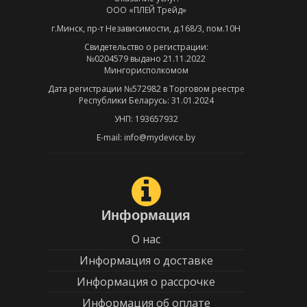
ООО «ПЛЕЙ Трейд»
г.Минск, пр-т Независимости, д.168/3, пом.10Н
Свидетельство о регистрации:
№0204579 выдано 21.11.2022
Мингорисполкомом
Дата регистрации №572982 в Торговом реестре
Республики Беларусь: 31.01.2024
УНП: 193657932
E-mail: info@mydevice.by
Информация
О нас
Информация о доставке
Информация о рассрочке
Информация об оплате