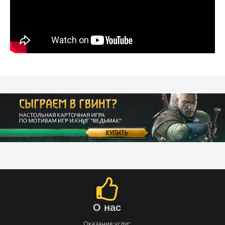
О нас
Оказание услуг: