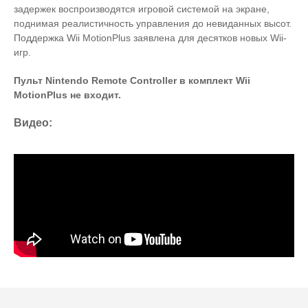
задержек воспроизводятся игровой системой на экране,
поднимая реалистичность управления до невиданных высот.
Поддержка Wii MotionPlus заявлена для десятков новых Wii-
игр.
Пульт Nintendo Remote Controller в комплект Wii
MotionPlus не входит.
Видео: