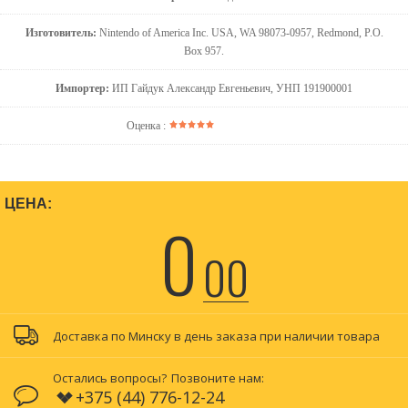
Изготовитель:
Nintendo of America Inc. USA, WA 98073-0957, Redmond, P.O.
Box 957.
Импортер:
ИП Гайдук Александр Евгеньевич, УНП 191900001
Оценка :
ЦЕНА:
0
00
Доставка по Минску в день заказа при наличии товара
Остались вопросы?
Позвоните нам:
+375 (44) 776-12-24