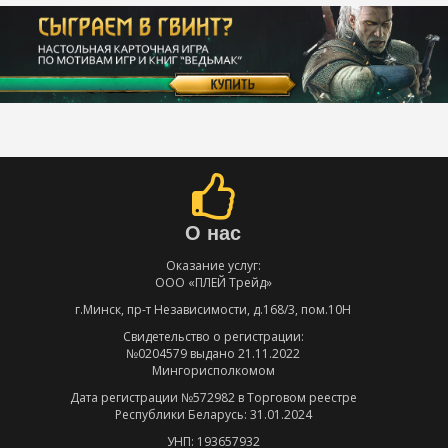
О нас
Оказание услуг:
ООО «ПЛЕЙ Трейд»
г.Минск, пр-т Независимости, д.168/3, пом.10Н
Свидетельство о регистрации:
№0204579 выдано 21.11.2022
Мингорисполкомом
Дата регистрации №572982 в Торговом реестре
Республики Беларусь: 31.01.2024
УНП: 193657932