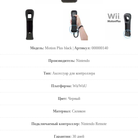
Модель:
Motion Plus black |
Артикул:
000000140
Производитель:
Nintendo
Тип:
Аксессуар для контроллера
Платформа:
Wii/WiiU
Цвет:
Черный
Материал:
Силикон
Подключаемый контроллер:
Nintendo Remote
Гарантия:
30 дней