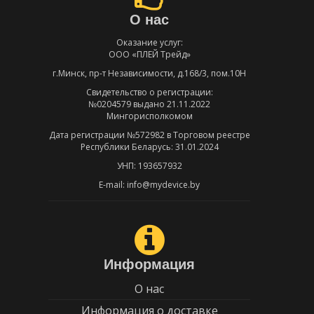
О нас
Оказание услуг:
ООО «ПЛЕЙ Трейд»
г.Минск, пр-т Независимости, д.168/3, пом.10Н
Свидетельство о регистрации:
№0204579 выдано 21.11.2022
Мингорисполкомом
Дата регистрации №572982 в Торговом реестре
Республики Беларусь: 31.01.2024
УНП: 193657932
E-mail: info@mydevice.by
Информация
О нас
Информация о доставке