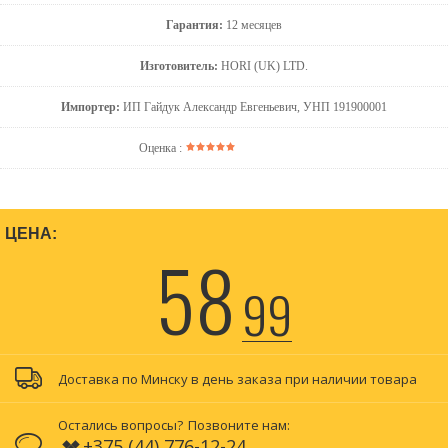
Гарантия:
12 месяцев
Изготовитель:
HORI (UK) LTD.
Импортер:
ИП Гайдук Александр Евгеньевич, УНП 191900001
Оценка :
ЦЕНА:
58
99
Доставка по Минску в день заказа при наличии товара
Остались вопросы?
Позвоните нам:
+375 (44) 776-12-24