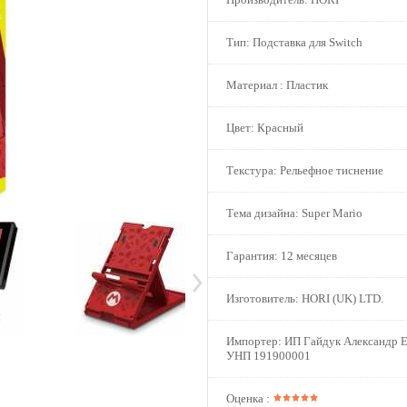
Тип:
Подставка для Switch
Материал :
Пластик
Цвет:
Красный
Текстура:
Рельефное тиснение
Тема дизайна:
Super Mario
Гарантия:
12 месяцев
Изготовитель:
HORI (UK) LTD.
Импортер:
ИП Гайдук Александр Е
УНП 191900001
Оценка :