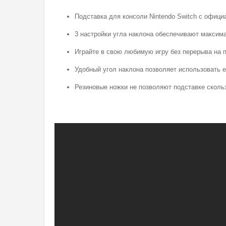
Подставка для консоли Nintendo Switch с офиц
3 настройки угла наклона обеспечивают максим
Играйте в свою любимую игру без перерыва на 
Удобный угол наклона позволяет использовать е
Резиновые ножки не позволяют подставке сколь