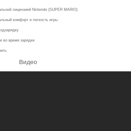
иальной лицензией Nintendo (SUPER MARIO)
альный комфорт и легкость игры
подзарядку
е во время зарядки
зить
Видео