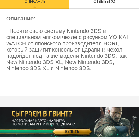
ОПИСАНИЕ
ОТЗЫВЫ (0)
Описание:
Носите свою систему Nintendo 3DS в
специальном мягком чехле с рисунком YO-KAI
WATCH от японского производителя HORI,
который защитит консоль от царапин! Чехол
подойдёт под такие модели Nintendo 3DS, как
New Nintendo 3DS XL, New Nintendo 3DS,
Nintendo 3DS XL и Nintendo 3DS.