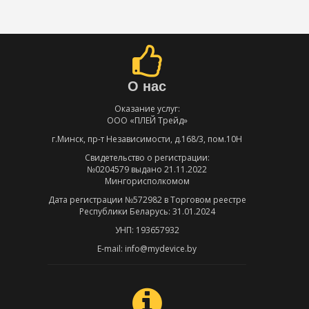
О нас
Оказание услуг:
ООО «ПЛЕЙ Трейд»
г.Минск, пр-т Независимости, д.168/3, пом.10Н
Свидетельство о регистрации:
№0204579 выдано 21.11.2022
Мингорисполкомом
Дата регистрации №572982 в Торговом реестре
Республики Беларусь: 31.01.2024
УНП: 193657932
E-mail: info@mydevice.by