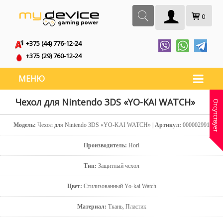
0
+375 (44) 776-12-24
+375 (29) 760-12-24
МЕНЮ
Чехол для Nintendo 3DS «YO-KAI WATCH»
Отсутствует
Модель:
Чехол для Nintendo 3DS «YO-KAI WATCH» |
Артикул:
000002991
Производитель:
Hori
Тип:
Защитный чехол
Цвет:
Стилизованный Yo-kai Watch
Материал:
Ткань, Пластик