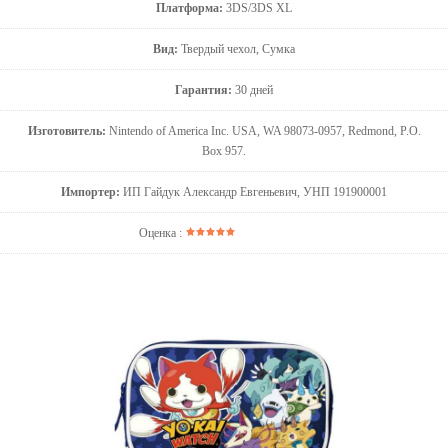
Платформа:
3DS/3DS XL
Вид:
Твердый чехол, Сумка
Гарантия:
30 дней
Изготовитель:
Nintendo of America Inc. USA, WA 98073-0957, Redmond, P.O.
Box 957.
Импортер:
ИП Гайдук Александр Евгеньевич, УНП 191900001
Оценка :