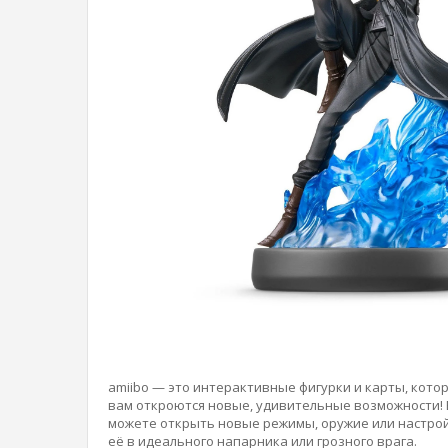
amiibo — это интерактивные фигурки и карты, котор
вам откроются новые, удивительные возможности! В
можете открыть новые режимы, оружие или настройк
её в идеального напарника или грозного врага.