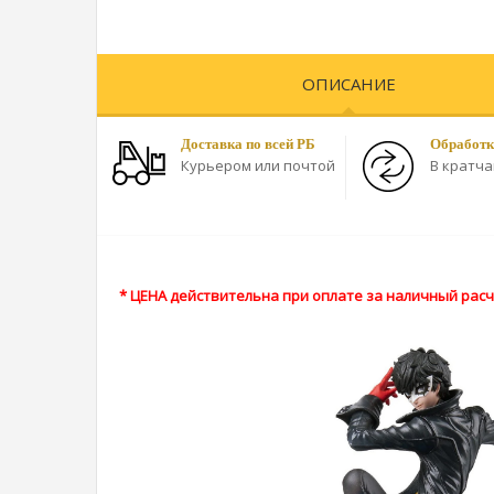
ОПИСАНИЕ
Доставка по всей РБ
Обработк
Курьером или почтой
В кратч
* ЦЕНА действительна при оплате за наличный расче