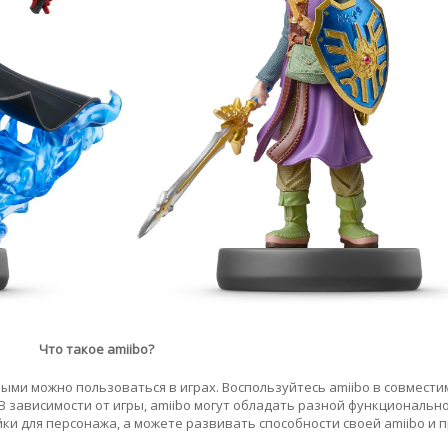
Что такое amiibo?
ыми можно пользоваться в играх. Воспользуйтесь amiibo в совмести
 зависимости от игры, amiibo могут обладать разной функциональн
и для персонажа, а можете развивать способности своей amiibo и 