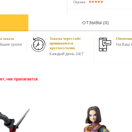
Оценка :
ОТЗЫВЫ (0)
а заказа
Заказы через сайт
Оповещае
принимаются
айшие сроки
На Ваш e
круглосуточно
Каждый день 24/7
т, чек прилагается.