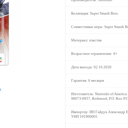
Коллекция:
Super Smash Bros.
Совместимые игры:
Super Smash Br
Материал:
пластик
Возрастное ограничение:
6+
Дата выхода:
02.10.2020
Гарантия:
6 месяцев
Изготовитель:
Nintendo of America
98073-0957, Redmond, P.O. Box 95
Импортер:
ИП Гайдук Александр Е
УНП 191900001