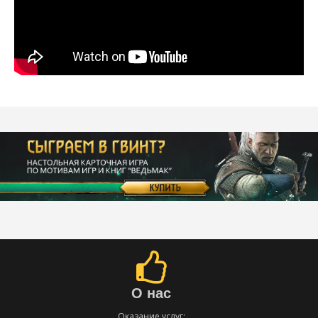
О нас
Оказание услуг: