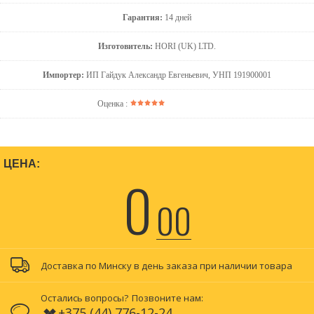
Гарантия:
14 дней
Изготовитель:
HORI (UK) LTD.
Импортер:
ИП Гайдук Александр Евгеньевич, УНП 191900001
Оценка :
ЦЕНА:
0
00
Доставка по Минску в день заказа при наличии товара
Остались вопросы?
Позвоните нам:
+375 (44) 776-12-24