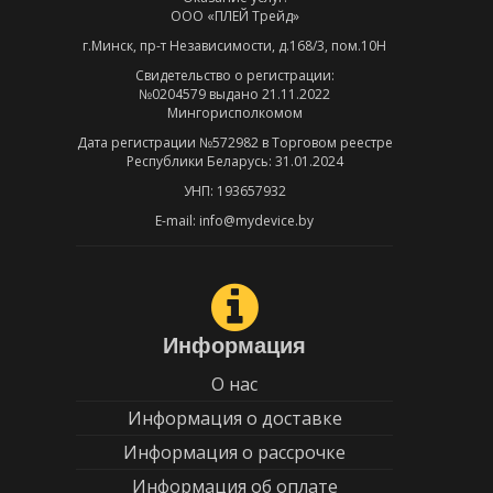
ООО «ПЛЕЙ Трейд»
г.Минск, пр-т Независимости, д.168/3, пом.10Н
Свидетельство о регистрации:
№0204579 выдано 21.11.2022
Мингорисполкомом
Дата регистрации №572982 в Торговом реестре
Республики Беларусь: 31.01.2024
УНП: 193657932
E-mail: info@mydevice.by
Информация
О нас
Информация о доставке
Информация о рассрочке
Информация об оплате