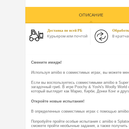
ОПИСАНИЕ
Доставка по всей РБ
Обработк
Курьером или почтой
В кратч
Смените имидж!
Используя amiibo в совместимых играх, вы можете мен
Если вы воспользуетесь совместимыми amiibo в Super 
загадочный гриб. В игре Poochy & Yoshi's Woolly Wor
который выглядит как Марио, Кирби, Донки Конг и друг
Откройте новые испытания!
В определенных совместимых играх с помощью amiibo
Попробуйте пройти особые испытания с amiibo в Splato
сможете пройти необычные задания, а также получить 