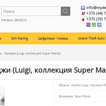
info@myde
+375 (44) 
+375 (29) 
Регион: МИНСК
ы
Sim Racing
Цифровые товары
Grand Theft Auto 
 - Луиджи (Luigi, коллекция Super Mario)
жи (Luigi, коллекция Super Mar
Модель:
Amiibo Luigi |
Артикул:
0
Коллекция:
Super Mario