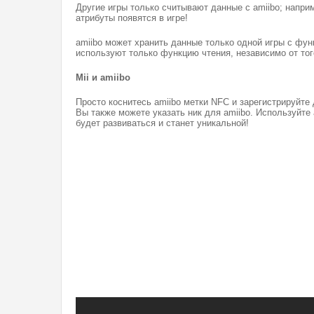
Другие игры только считывают данные с amiibo; наприм
атрибуты появятся в игре!
amiibo может хранить данные только одной игры с фун
используют только функцию чтения, независимо от того
Mii и amiibo
Просто коснитесь amiibo метки NFC и зарегистрируйте 
Вы также можете указать ник для amiibo. Используйте a
будет развиваться и станет уникальной!