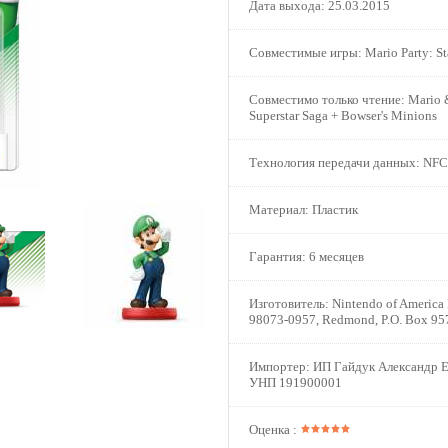
Дата выхода:
25.03.2015
Совместимые игры:
Mario Party: St
Совместимо только чтение:
Mario &
Superstar Saga + Bowser's Minions
Технология передачи данных:
NFC
Материал:
Пластик
Гарантия:
6 месяцев
Изготовитель:
Nintendo of America
98073-0957, Redmond, P.O. Box 95
Импортер:
ИП Гайдук Александр Е
УНП 191900001
Оценка :