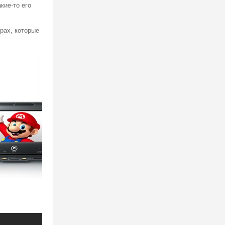
кие-то его
рах, которые