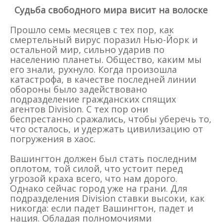
Судьба свободного мира висит на волоске
Прошло семь месяцев с тех пор, как
смертельный вирус поразил Нью-Йорк и
остальной мир, сильно ударив по
населению планеты. Общество, каким мы
его знали, рухнуло. Когда произошла
катастрофа, в качестве последней линии
обороны было задействовано
подразделение гражданских спящих
агентов Division. С тех пор они
беспрестанно сражались, чтобы уберечь то,
что осталось, и удержать цивилизацию от
погружения в хаос.
Вашингтон должен был стать последним
оплотом, той силой, что устоит перед
угрозой краха всего, что нам дорого.
Однако сейчас город уже на грани. Для
подразделения Division ставки высоки, как
никогда: если падет Вашингтон, падет и
нация. Обладая полномочиями