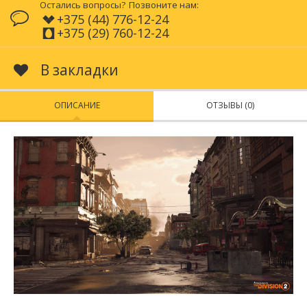
Остались вопросы?
Позвоните нам:
+375 (44) 776-12-24
+375 (29) 760-12-24
В закладки
ОПИСАНИЕ
ОТЗЫВЫ (0)