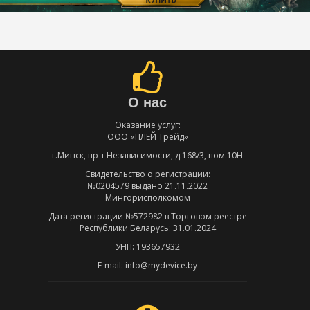
О нас
Оказание услуг:
ООО «ПЛЕЙ Трейд»
г.Минск, пр-т Независимости, д.168/3, пом.10Н
Свидетельство о регистрации:
№0204579 выдано 21.11.2022
Мингорисполкомом
Дата регистрации №572982 в Торговом реестре
Республики Беларусь: 31.01.2024
УНП: 193657932
E-mail: info@mydevice.by