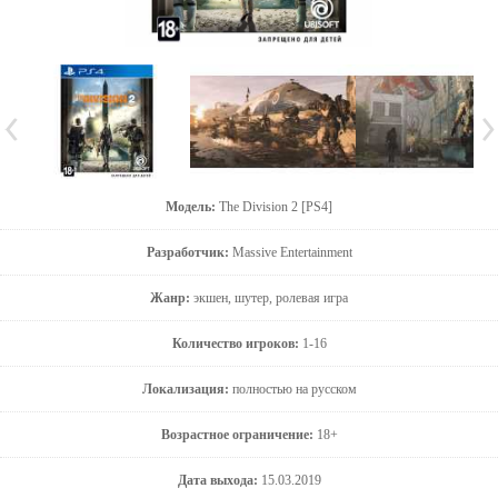
Модель:
The Division 2 [PS4]
Разработчик:
Massive Entertainment
Жанр:
экшен, шутер, ролевая игра
Количество игроков:
1-16
Локализация:
полностью на русском
Возрастное ограничение:
18+
Дата выхода:
15.03.2019