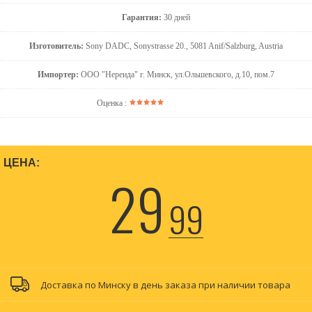
Гарантия:
30 дней
Изготовитель:
Sony DADC, Sonystrasse 20., 5081 Anif/Salzburg, Austria
Импортер:
ООО "Нереида" г. Минск, ул.Ольшевского, д.10, пом.7
Оценка :
ЦЕНА:
29
99
Доставка по Минску в день заказа при наличии товара