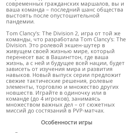
современных гражданских маршалов, вы и
ваша команда – последний шанс общества
выстоять после опустошительной
пандемии.
Tom Clancy’s: The Division 2, игра от той же
команды, что разработала Tom Clancy’s: The
Division. Это ролевой экшен-шутер в
живущем своей жизнью мире, который
перенесет вас в Вашингтон, где ваша
жизнь, а с ней и будущее всей нации, будет
зависеть от изучения мира и развития
навыков. Новый выпуск серии предложит
свежие тактические решения, ролевые
элементы, торговлю и множество других
новшеств. Играйте в одиночку или в
команде (до 4 игроков), занимаясь
множеством важных дел – от сюжетных
миссий до состязаний в PVP-матчах.
Особенности игры