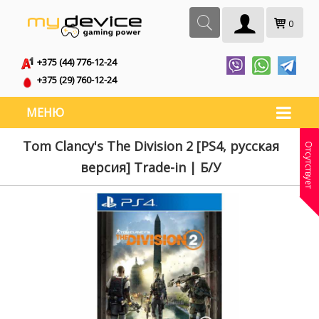
0
+375 (44) 776-12-24
+375 (29) 760-12-24
МЕНЮ
Tom Clancy's The Division 2 [PS4, русская
Отсутствует
версия] Trade-in | Б/У