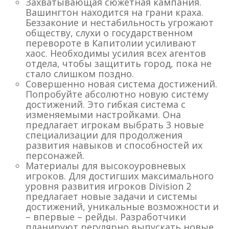
Захватывающая сюжетная кампания.
Вашингтон находится на грани краха.
Беззаконие и нестабильность угрожают
обществу, слухи о государственном
перевороте в Капитолии усиливают
хаос. Необходимы усилия всех агентов
отдела, чтобы защитить город, пока не
стало слишком поздно.
Совершенно новая система достижений.
Попробуйте абсолютно новую систему
достижений. Это гибкая система с
изменяемыми настройками. Она
предлагает игрокам выбрать 3 новые
специализации для продолжения
развития навыков и способностей их
персонажей.
Материалы для высокоуровневых
игроков. Для достигших максимального
уровня развития игроков Division 2
предлагает новые задачи и системы
достижений, уникальные возможности и
– впервые – рейды. Разработчики
планируют регулярно выпускать новые