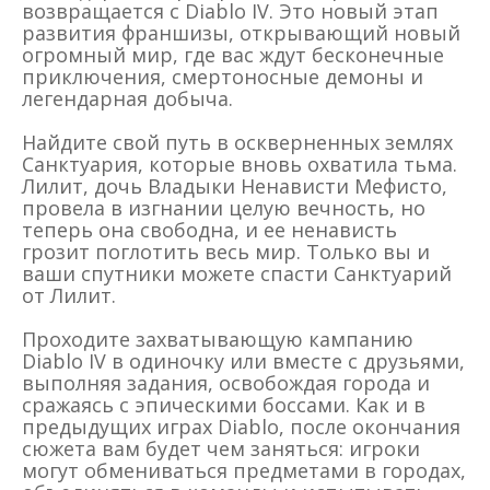
возвращается с Diablo IV. Это новый этап
развития франшизы, открывающий новый
огромный мир, где вас ждут бесконечные
приключения, смертоносные демоны и
легендарная добыча.
Найдите свой путь в оскверненных землях
Санктуария, которые вновь охватила тьма.
Лилит, дочь Владыки Ненависти Мефисто,
провела в изгнании целую вечность, но
теперь она свободна, и ее ненависть
грозит поглотить весь мир. Только вы и
ваши спутники можете спасти Санктуарий
от Лилит.
Проходите захватывающую кампанию
Diablo IV в одиночку или вместе с друзьями,
выполняя задания, освобождая города и
сражаясь с эпическими боссами. Как и в
предыдущих играх Diablo, после окончания
сюжета вам будет чем заняться: игроки
могут обмениваться предметами в городах,