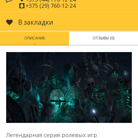
+375 (29) 760-12-24
В закладки
ОПИСАНИЕ
ОТЗЫВЫ (0)
Легендарная серия ролевых игр