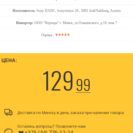
Изготовитель:
Sony DADC, Sonystrasse 20., 5081 Anif/Salzburg, Austria
Импортер:
ООО "Нереида" г. Минск, ул.Ольшевского, д.10, пом.7
Оценка :
ЦЕНА:
129
99
Доставка по Минску в день заказа при наличии товара
Остались вопросы?
Позвоните нам:
+375 (44) 776-12-24