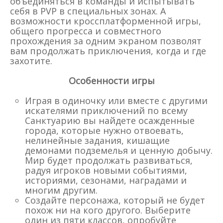
объединяться в команды и испытывать
себя в PVP в специальных зонах. А
возможности кроссплатформенной игры,
общего прогресса и совместного
прохождения за одним экраном позволят
вам продолжать приключения, когда и где
захотите.
Особенности игры
Играя в одиночку или вместе с другими
искателями приключений по всему
Санктуарию вы найдете осажденные
города, которые нужно отвоевать,
нелинейные задания, кишащие
демонами подземелья и ценную добычу.
Мир будет продолжать развиваться,
радуя игроков новыми событиями,
историями, сезонами, наградами и
многим другим.
Создайте персонажа, который не будет
похож ни на кого другого. Выберите
один из пяти классов, опробуйте