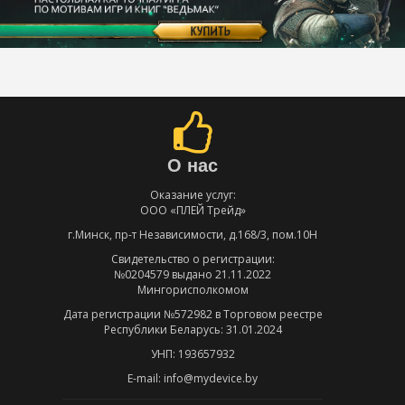
О нас
Оказание услуг:
ООО «ПЛЕЙ Трейд»
г.Минск, пр-т Независимости, д.168/3, пом.10Н
Свидетельство о регистрации:
№0204579 выдано 21.11.2022
Мингорисполкомом
Дата регистрации №572982 в Торговом реестре
Республики Беларусь: 31.01.2024
УНП: 193657932
E-mail: info@mydevice.by