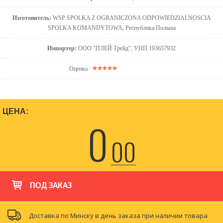
Изготовитель:
WSP SPOLKA Z OGRANICZONA ODPOWIEDZIALNOSCIA
SPOLKA KOMANDYTOWA, Республика Польша
Импортер:
ООО "ПЛЕЙ Трейд", УНП 193657932
Оценка :
ЦЕНА:
0
00
ПОД ЗАКАЗ
Доставка по Минску в день заказа при наличии товара