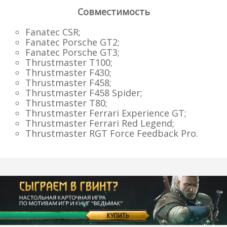
Совместимость
Fanatec CSR;
Fanatec Porsche GT2;
Fanatec Porsche GT3;
Thrustmaster T100;
Thrustmaster F430;
Thrustmaster F458;
Thrustmaster F458 Spider;
Thrustmaster T80;
Thrustmaster Ferrari Experience GT;
Thrustmaster Ferrari Red Legend;
Thrustmaster RGT Force Feedback Pro.