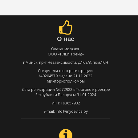
О нас
Оказание услуг:
ООО «ПЛЕЙ Трейд»
г.Минск, пр-т Независимости, д.168/3, пом.10Н
Свидетельство о регистрации:
№0204579 выдано 21.11.2022
Мингорисполкомом
Дата регистрации №572982 в Торговом реестре
Республики Беларусь: 31.01.2024
УНП: 193657932
E-mail: info@mydevice.by