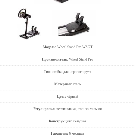
Модель:
Wheel Stand Pro WSGT
Производитель:
Wheel Stand Pro
Тип:
стойка для игрового руля
Материал:
сталь
Цвет:
чёрный
Регулировка:
вертикальная, горизонтальная
Конструкция:
складная
Гарантия:
6 месяцев