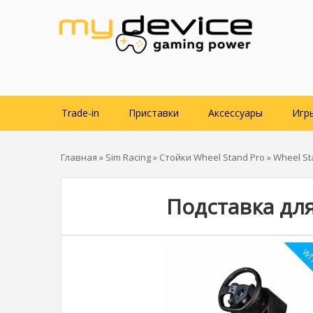
Trade-in
Приставки
Аксессуары
Игр
Главная
»
Sim Racing
»
Стойки Wheel Stand Pro
» Wheel St
Подставка для