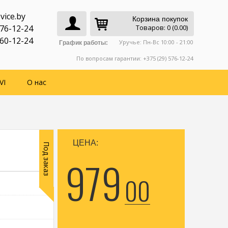
vice.by
Корзина покупок
776-12-24
Товаров: 0 (0.00)
760-12-24
Уручье: Пн-Вс 10:00 - 21:00
График работы:
По вопросам гарантии: +375 (29) 576-12-24
VI
О нас
ЦЕНА:
Под заказ
979
00