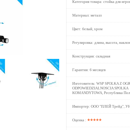
Категория товара:
стойка для игро
Материал:
металл
Цвет:
белый, хром
Регулировка:
длина, высота, накло
Конструкция:
складная
Гарантия:
6 месяцев
Изготовитель:
WSP SPOLKA Z OG
ODPOWIEDZIALNOSCIA SPOLKA
KOMANDYTOWA, Республика Пол
Импортер:
ООО "ПЛЕЙ Трейд", У
Оценка :