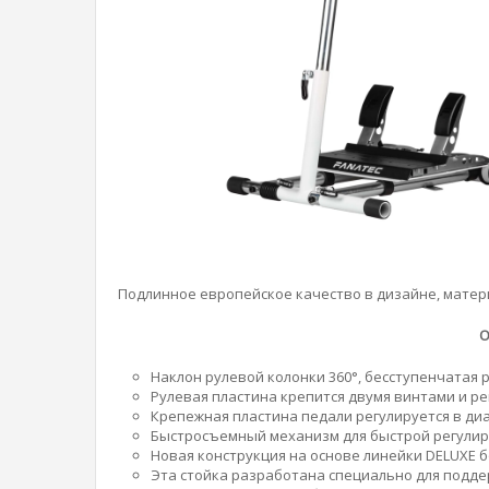
Подлинное европейское качество в дизайне, матер
О
Наклон рулевой колонки 360°, бесступенчатая 
Рулевая пластина крепится двумя винтами и ре
Крепежная пластина педали регулируется в диа
Быстросъемный механизм для быстрой регулир
Новая конструкция на основе линейки DELUXE б
Эта стойка разработана специально для подд