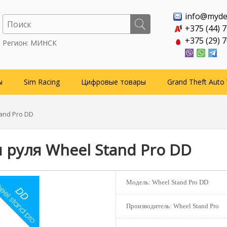
info@myde
+375 (44) 
+375 (29) 
Регион: МИНСК
ы
Sim Racing
Цифровые товары
Grand Theft Auto 
and Pro DD
 руля Wheel Stand Pro DD
Модель:
Wheel Stand Pro DD
Производитель:
Wheel Stand Pro