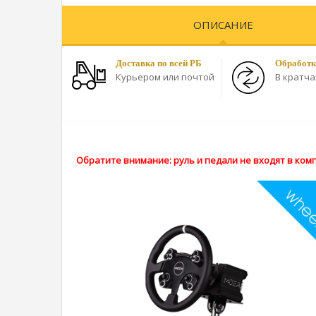
ОПИСАНИЕ
Доставка по всей РБ
Обработк
Курьером или почтой
В кратч
Обратите внимание: руль и педали не входят в ком