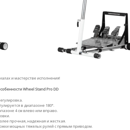
иалах и мастерстве исполнения!
собенности Wheel Stand Pro DD
регулировка.
гулируется в диапазоне 180°.
пазоне 4 см влево или вправо.
овки.
олее прочная, надежная и жесткая.
ержки мощных тяжелых рулей с прямым приводом.