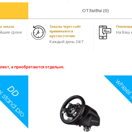
ОТЗЫВЫ (0)
а заказа
Заказы через сайт
Оповещае
принимаются
айшие сроки
На Ваш e
круглосуточно
Каждый день 24/7
плект, а приобретаются отдельно.