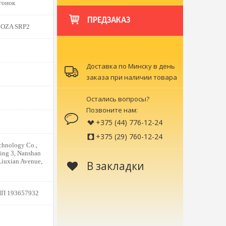
гонок
ПРЕДЗАКАЗ
MOZA SRP2
Доставка по Минску в день
заказа при наличии товара
Остались вопросы?
Позвоните нам:
+375 (44) 776-12-24
+375 (29) 760-12-24
hnology Со.,
ing 3, Nanshan
iuxian Avenue,
В закладки
НП 193657932