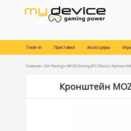
Trade-in
Приставки
Аксессуары
Игр
Главная
»
Sim Racing
»
MOZA Racing (PC/Xbox)
» Кронштейн
Кронштейн MOZA