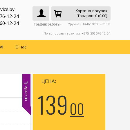
vice.by
Корзина покупок
776-12-24
Товаров: 0 (0.00)
760-12-24
Уручье: Пн-Вс 10:00 - 21:00
График работы:
По вопросам гарантии: +375 (29) 576-12-24
VI
О нас
ЦЕНА:
Предзаказ
139
00