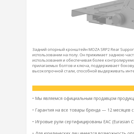
Задний опорный кронштейн MOZA SRP2 Rear Support
использовании на полу. Он прижимает заднюю част
использования и обеспечивая более контролируем
прилагаемых болтов и ключа, поддерживает боковую
высокопрочной стали, способной выдерживать инте
•
Мы являемся официальным продавцом продук
•
Гарантия на все товары бренда — 12 месяцев 
•
Игровые рули сертифицированы EAC (Eurasian C
•
Для юридических лиц имеется возможность опл