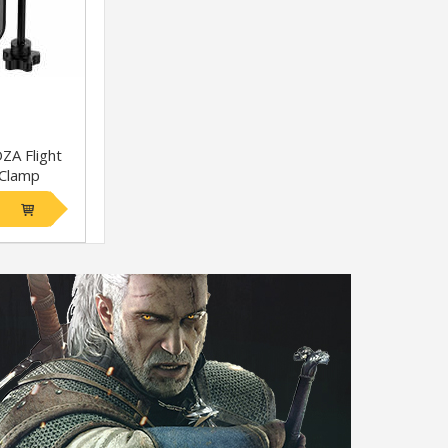
A Flight
 Clamp