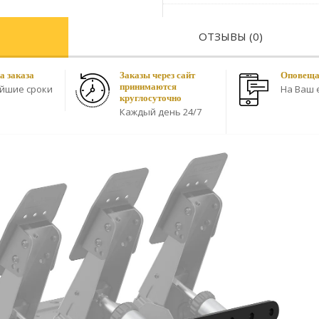
ОТЗЫВЫ (0)
а заказа
Заказы через сайт
Оповещае
принимаются
айшие сроки
На Ваш e
круглосуточно
Каждый день 24/7