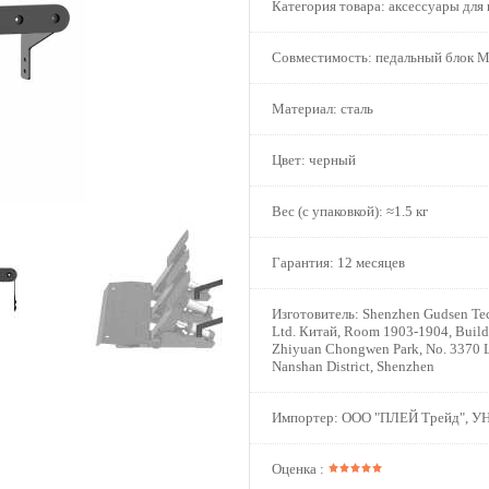
Категория товара:
аксессуары для 
Совместимость:
педальный блок 
Материал:
сталь
Цвет:
черный
Вес (с упаковкой):
≈1.5 кг
Гарантия:
12 месяцев
Изготовитель:
Shenzhen Gudsen Tec
Ltd. Китай, Room 1903-1904, Build
Zhiyuan Chongwen Park, No. 3370 L
Nanshan District, Shenzhen
Импортер:
ООО "ПЛЕЙ Трейд", У
Оценка :