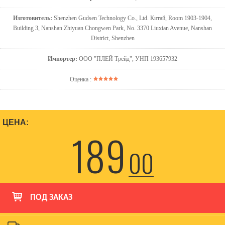
Изготовитель:
Shenzhen Gudsen Technology Со., Ltd. Китай, Room 1903-1904,
Building 3, Nanshan Zhiyuan Chongwen Park, No. 3370 Liuxian Avenue, Nanshan
District, Shenzhen
Импортер:
ООО "ПЛЕЙ Трейд", УНП 193657932
Оценка :
ЦЕНА:
189
00
ПОД ЗАКАЗ