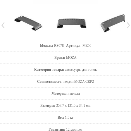
Модель:
RS078 |
Артикул:
MZ56
Бренд:
MOZA
Категория товара:
аксессуары для гонок
Совместимость:
педали MOZA CRP2
Материал:
металл
Размеры:
357,7 x 131,5 x 34,1 мм
Вес:
1,5 кг
Гарантия:
12 месяцев