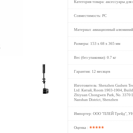
Категория товара:
аксессуары для 
Совместимость:
PC
Материал:
авиационный алюмини
Размеры:
153 x 68 x 365 мм
Вес (без упаковки):
0.7 кг
Гарантия:
12 месяцев
Изготовитель:
Shenzhen Gudsen Tec
Ltd. Китай, Room 1903-1904, Build
Zhiyuan Chongwen Park, No. 3370 L
Nanshan District, Shenzhen
Импортер:
ООО "ПЛЕЙ Трейд", У
Оценка :