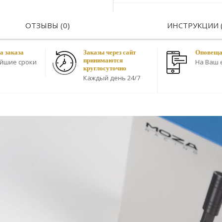
ОТЗЫВЫ (0)
ИНСТРУКЦИИ (
а заказа
Заказы через сайт
Оповещае
принимаются
айшие сроки
На Ваш e
круглосуточно
Каждый день 24/7