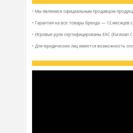
•
Мы являемся официальным продавцом продук
•
Гарантия на все товары бренда — 12 месяцев 
•
Игровые рули сертифицированы EAC (Eurasian C
•
Для юридических лиц имеется возможность опл