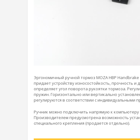
Эргономичный ручной тормоз MOZA HBP Handbrake 
придает устройству износостойкость, прочность и 
определяет угол поворота рукоятки тормоза. Регул
пружин. Горизонтально или вертикально установлен
регулируются в соответствии с индивидуальными 
Ручник можно подключить напрямую к компьютеру ч
Производителем предусмотрена возможность устано
специального крепления (продается отдельно).