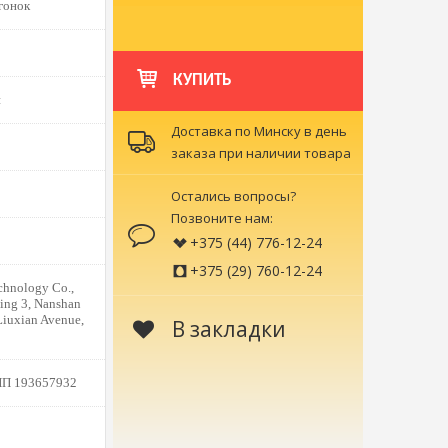
гонок
КУПИТЬ
й
Доставка по Минску в день
заказа при наличии товара
Остались вопросы?
Позвоните нам:
+375 (44) 776-12-24
+375 (29) 760-12-24
hnology Со.,
ing 3, Nanshan
iuxian Avenue,
В закладки
НП 193657932