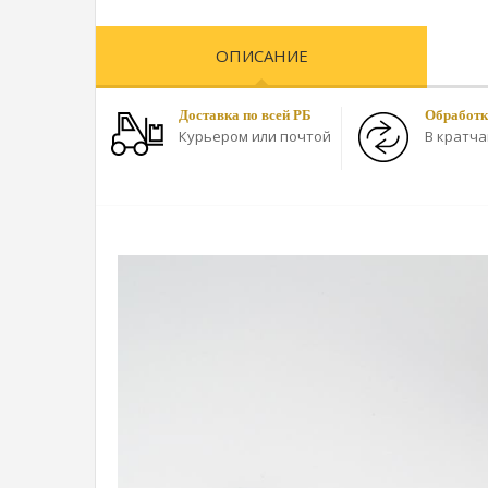
ОПИСАНИЕ
Доставка по всей РБ
Обработк
Курьером или почтой
В кратч