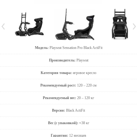
Модель:
Playseat Sensation Pro Black ActiFit
Производитель:
Playseat
Категория товара:
игровое кресло
Рекомендуемый рост:
120 – 220 см
Рекомендуемый вес:
20 – 120 кг
Версия:
Black ActiFit
Вес (с упаковкой):
≈38 кг
Гарантия:
12 месяцев