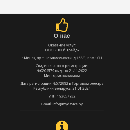
О нас
Оказание услуг:
ООО «ПЛЕЙ Трейд»
г.Минск, пр-т Независимости, д.168/3, пом.10Н
Свидетельство о регистрации:
№0204579 выдано 21.11.2022
Мингорисполкомом
Дата регистрации №572982 в Торговом реестре
Республики Беларусь: 31.01.2024
УНП: 193657932
E-mail: info@mydevice.by