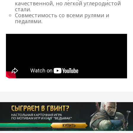
качественной, но легкой углеродистой
стали.
Совместимость со всеми рулями и
педалями.