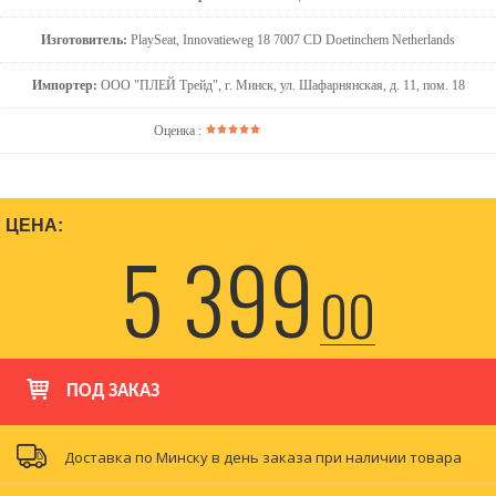
Изготовитель:
PlaySeat, Innovatieweg 18 7007 CD Doetinchem Netherlands
Импортер:
ООО "ПЛЕЙ Трейд", г. Минск, ул. Шафарнянская, д. 11, пом. 18
Оценка :
ЦЕНА:
5 399
00
ПОД ЗАКАЗ
Доставка по Минску в день заказа при наличии товара