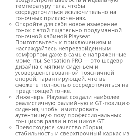
температуру тела, чтобы
сосредоточиться исключительно на
гоночных приключениях.
Откройте для себя новое измерение
гонок с этой тщательно продуманной
гоночной кабиной Playseat.
Приготовьтесь к приключениям и
наслаждайтесь непревзойденным
комфортом даже в самые напряженные
моменты. Sensation PRO — это шедевр
дизайна с мягким сиденьем и
усовершенствованной поясничной
опорой, гарантирующей, что вы
сможете полностью сосредоточиться на
предстоящей гонке.
Инженеры Playseat создали наиболее
реалистичную раллийную и GT-позицию
сидения, чтобы имитировать
аутентичную позу профессиональных
гонщиков ралли и гонщиков GT.
Превосходное качество сборки,
стабильность и сверхпрочный каркас из