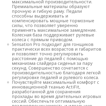
максимальной производительности.
Премиальные материалы образуют
прочную и гибкую раму. Педали
способны выдерживать и
компенсировать мощные тормозные
силы, что позволяет уверенно
применять максимальное замедление.
Колесная база поддерживает рулевые
колеса с прямым приводом.
Sensation Pro подходит для гонщиков
практически всех возрастов и габаритов
и позволяет точно регулировать
расстояние до педалей с помощью
механизма слайдера сиденья за пару
секунд. Совершенство сочетается с
производительностью благодаря легкой
регулировке педалей и рулевого колеса.
Почувствуйте максимальный комфорт с
инновационной тканью ActiFit,
разработанной для сохранения
прохлады во время длительных игровых
сессий. Обеспечьте оптимальную
воздухопроницаемость и идеальную