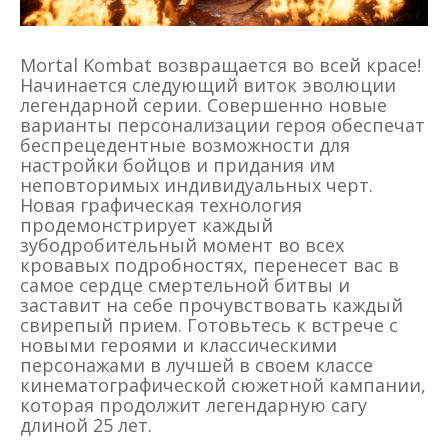
Mortal Kombat возвращается во всей красе!
Начинается следующий виток эволюции
легендарной серии. Совершенно новые
варианты персонализации героя обеспечат
беспрецедентные возможности для
настройки бойцов и придания им
неповторимых индивидуальных черт.
Новая графическая технология
продемонстрирует каждый
зубодробительный момент во всех
кровавых подробностях, перенесет вас в
самое сердце смертельной битвы и
заставит на себе прочувствовать каждый
свирепый прием. Готовьтесь к встрече с
новыми героями и классическими
персонажами в лучшей в своем классе
кинематографической сюжетной кампании,
которая продолжит легендарную сагу
длиной 25 лет.