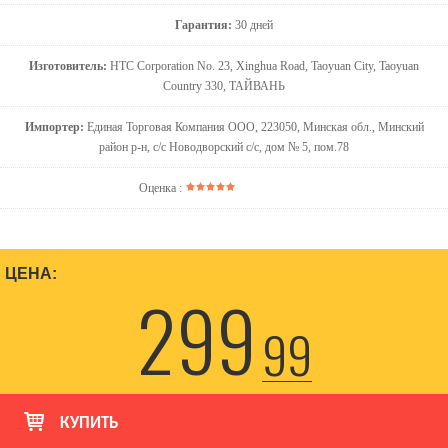
Гарантия:
30 дней
Изготовитель:
HTC Corporation No. 23, Xinghua Road, Taoyuan City, Taoyuan
Country 330, ТАЙВАНЬ
Импортер:
Единая Торговая Компания ООО, 223050, Минская обл., Минский
район р-н, с/с Новодворский с/с, дом № 5, пом.78
Оценка :
ЦЕНА:
299
99
КУПИТЬ