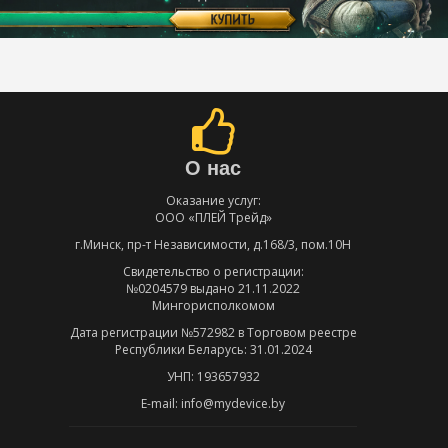
О нас
Оказание услуг:
ООО «ПЛЕЙ Трейд»
г.Минск, пр-т Независимости, д.168/3, пом.10Н
Свидетельство о регистрации:
№0204579 выдано 21.11.2022
Мингорисполкомом
Дата регистрации №572982 в Торговом реестре
Республики Беларусь: 31.01.2024
УНП: 193657932
E-mail: info@mydevice.by