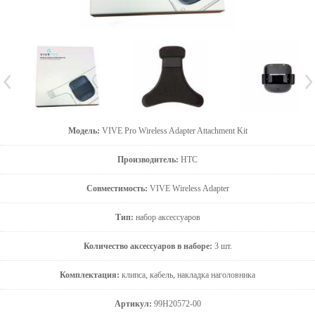
Модель:
VIVE Pro Wireless Adapter Attachment Kit
Производитель:
HTC
Совместимость:
VIVE Wireless Adapter
Тип:
набор аксессуаров
Количество аксессуаров в наборе:
3 шт.
Комплектация:
клипса, кабель, накладка наголовника
Артикул:
99H20572-00