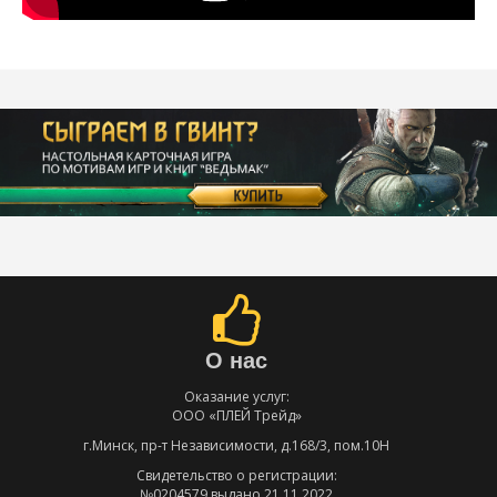
О нас
Оказание услуг:
ООО «ПЛЕЙ Трейд»
г.Минск, пр-т Независимости, д.168/3, пом.10Н
Свидетельство о регистрации:
№0204579 выдано 21.11.2022