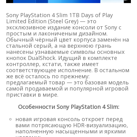
Sony PlayStation 4 Slim 1TB Days of Play
Limited Edition (Steel Grey) — это
эксклюзивное издание консоли от Sony с
простым и лакониченым дизайном.
Обычный чёрный цвет корпуса заменён на
стальной серый, а на верхнюю грань
нанесены узнаваемые символы основных
кнопок DualShock. Идущий в комплекте
контроллер, кстати, также имеет
соответствующее исполнение. В остальном
же всё осталось по прежнему:
предлагаемый товар — это базовая модель
самой продаваемой и популярной игровой
приставки в мире.
Особенности Sony PlayStation 4 Slim:
новая игровая консоль откроет перед
вами потрясающую HDR-визуализацию,
наполненную насыщенными и яркими