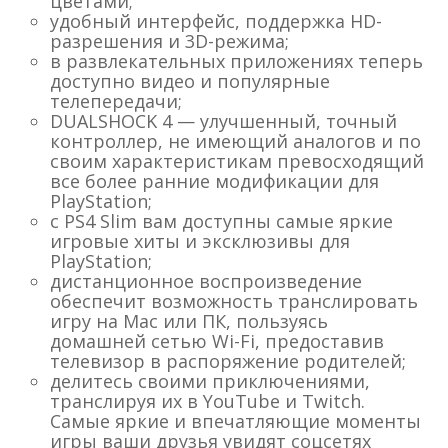
цветами;
удобный интерфейс, поддержка HD-
разрешения и 3D-режима;
в развлекательных приложениях теперь
доступно видео и популярные
телепередачи;
DUALSHOCK 4 — улучшенный, точный
контроллер, не имеющий аналогов и по
своим характеристикам превосходящий
все более ранние модификации для
PlayStation;
с PS4 Slim вам доступны самые яркие
игровые хиты и эксклюзивы для
PlayStation;
дистанционное воспроизведение
обеспечит возможность транслировать
игру на Мас или ПК, пользуясь
домашней сетью Wi-Fi, предоставив
телевизор в распоряжение родителей;
делитесь своими приключениями,
транслируя их в YouTube и Twitch.
Самые яркие и впечатляющие моменты
игры ваши друзья увидят соцсетях