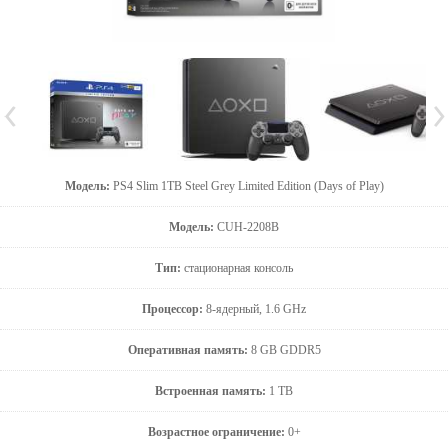
Модель:
PS4 Slim 1TB Steel Grey Limited Edition (Days of Play)
Модель:
CUH-2208B
Тип:
стационарная консоль
Процессор:
8-ядерный, 1.6 GHz
Оперативная память:
8 GB GDDR5
Встроенная память:
1 TB
Возрастное ограничение:
0+