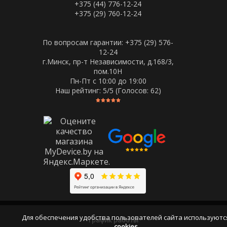
+375 (44) 776-12-24
+375 (29) 760-12-24
По вопросам гарантии: +375 (29) 576-
12-24
г.Минск, пр-т Независимости, д.168/3,
пом.10Н
Пн-Пт c 10:00 до 19:00
Наш рейтинг:
5
/5 (Голосов:
62
)
Для обеспечения удобства пользователей сайта используютс
График работы
cookies