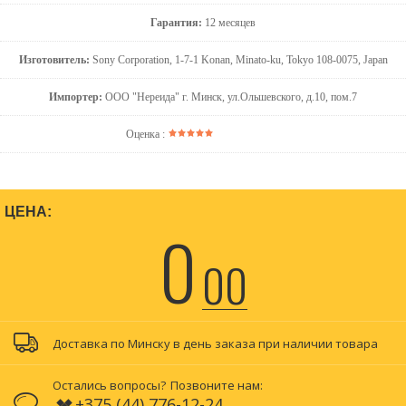
Гарантия:
12 месяцев
Изготовитель:
Sony Corporation, 1-7-1 Konan, Minato-ku, Tokyo 108-0075, Japan
Импортер:
ООО "Нереида" г. Минск, ул.Ольшевского, д.10, пом.7
Оценка :
ЦЕНА:
0
00
Доставка по Минску в день заказа при наличии товара
Остались вопросы?
Позвоните нам:
+375 (44) 776-12-24