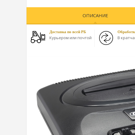
ОПИСАНИЕ
Доставка по всей РБ
Обработк
Курьером или почтой
В кратч