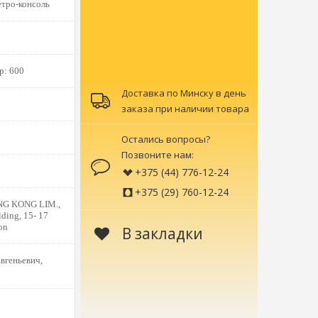
тро-консоль
р:
600
Доставка по Минску в день
заказа при наличии товара
Остались вопросы?
Позвоните нам:
+375 (44) 776-12-24
+375 (29) 760-12-24
G KONG LIM.,
ding, 15- 17
on
В закладки
вгеньевич,