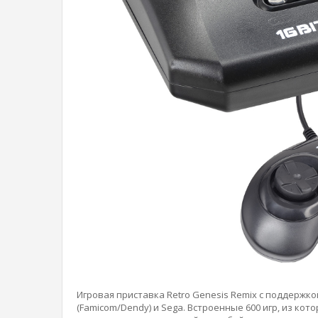
Игровая приставка Retro Genesis Remix с поддержко
(Famicom/Dendy) и Sega. Встроенные 600 игр, из ко