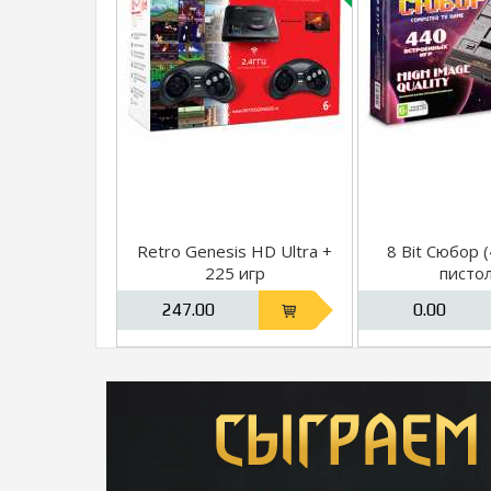
Retro Genesis HD Ultra +
8 Bit Сюбор (
225 игр
писто
247.00
0.00