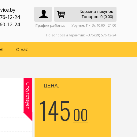
vice.by
Корзина покупок
776-12-24
Товаров: 0 (0.00)
760-12-24
Уручье: Пн-Вс 10:00 - 21:00
График работы:
По вопросам гарантии: +375 (29) 576-12-24
VI
О нас
Отсутствует
ЦЕНА:
145
00