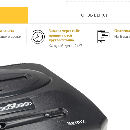
ОТЗЫВЫ (0)
а заказа
Заказы через сайт
Оповещае
принимаются
айшие сроки
На Ваш e
круглосуточно
Каждый день 24/7