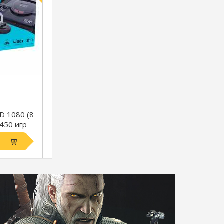
HD 1080 (8
+ 450 игр