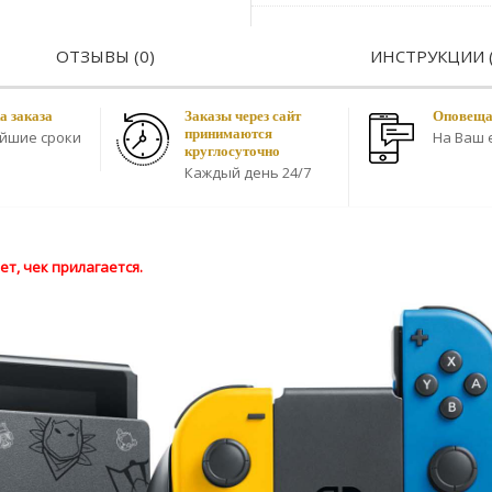
ОТЗЫВЫ (0)
ИНСТРУКЦИИ (
а заказа
Заказы через сайт
Оповещае
принимаются
айшие сроки
На Ваш e
круглосуточно
Каждый день 24/7
т, чек прилагается.