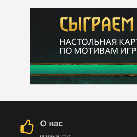
О нас
Оказание услуг: