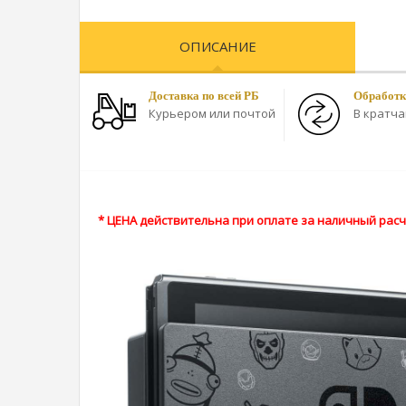
ОПИСАНИЕ
Доставка по всей РБ
Обработк
Курьером или почтой
В кратч
* ЦЕНА действительна при оплате за наличный расче