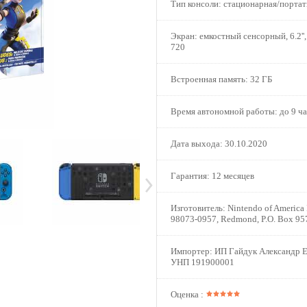
Тип консоли:
стационарная/портат
Экран:
емкостный сенсорный, 6.2''
720
Встроенная память:
32 ГБ
Время автономной работы:
до 9 ча
Дата выхода:
30.10.2020
Гарантия:
12 месяцев
Изготовитель:
Nintendo of America
98073-0957, Redmond, P.O. Box 95
Импортер:
ИП Гайдук Александр Е
УНП 191900001
Оценка :