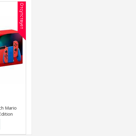
Отсутствует
ch Mario
dition