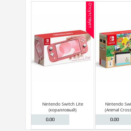
Отсутствует
Nintendo Switch Lite
Nintendo Sw
(коралловый)
(Animal Cros
Horizons E
0.00
0.00