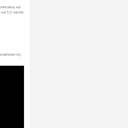
влекаясь на
на 5,5 часов
комплекте),