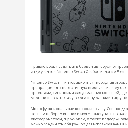
Пришло время садиться в боевой автобус и отправля
и где угодно с Nintendo Switch Особое издание Fortnit
Nintendo Switch — инновационная гибридная игрова
превращается в портативную игровую систему с эк
проектами, типичными для домашних консолей, где у
многопользовательскую локальную/онлайн игру на 
Многофункциональные контроллеры Joy-Con предла
полным набором кнопок и может выступать в качес
акселерометром, гироскопом, а также поддерживаю
можно соединить оба Joy-Con для использования в 