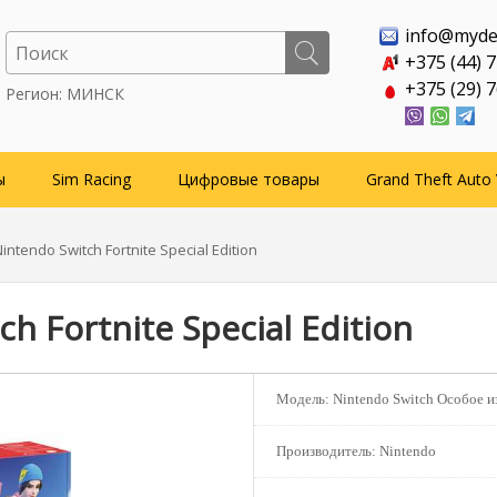
info@myde
+375 (44) 
+375 (29) 
Регион: МИНСК
ы
Sim Racing
Цифровые товары
Grand Theft Auto 
intendo Switch Fortnite Special Edition
h Fortnite Special Edition
Модель:
Nintendo Switch Особое из
Производитель:
Nintendo