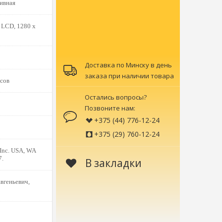
ивная
, LCD, 1280 x
Доставка по Минску в день
заказа при наличии товара
сов
Остались вопросы?
Позвоните нам:
+375 (44) 776-12-24
+375 (29) 760-12-24
 Inc. USA, WA
7.
В закладки
вгеньевич,