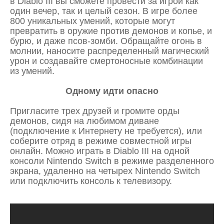
в Diablo III вы сможете провести за игрой как
один вечер, так и целый сезон. В игре более
800 уникальных умений, которые могут
превратить в оружие против демонов и копье, и
бурю, и даже псов-зомби. Обращайте огонь в
молнии, наносите распределенный магический
урон и создавайте смертоносные комбинации
из умений.
Одному идти опасно
Пригласите трех друзей и громите орды
демонов, сидя на любимом диване
(подключение к Интернету не требуется), или
соберите отряд в режиме совместной игры
онлайн. Можно играть в Diablo III на одной
консоли Nintendo Switch в режиме разделенного
экрана, удаленно на четырех Nintendo Switch
или подключить консоль к телевизору.