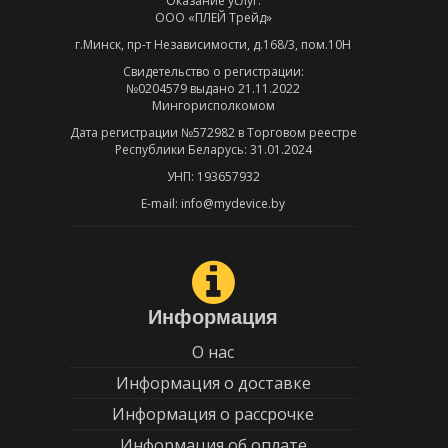
Оказание услуг:
ООО «ПЛЕЙ Трейд»
г.Минск, пр-т Независимости, д.168/3, пом.10Н
Свидетельство о регистрации:
№0204579 выдано 21.11.2022
Мингорисполкомом
Дата регистрации №572982 в Торговом реестре
Республики Беларусь: 31.01.2024
УНП: 193657932
E-mail: info@mydevice.by
Информация
О нас
Информация о доставке
Информация о рассрочке
Информация об оплате