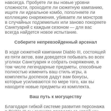
навсегда. Пробуете ли вы новые уровни
сложности, проходите ли сюжетную кампанию,
ищите ли идеальное комбо, пополняете ли
коллекцию снаряжения, убиваете ли монстров
в случайных подземельях или заново покоряете
Санктуарий с каждым сезоном — для вас
всегда найдется новое испытание.
Соберите непревзойденный арсенал
В ходе сюжетной кампании Diablo III, состоящей
из пяти актов, вам доведется побывать во всех
уголках Санктуария и собрать снаряжение, в
том числе легендарные предметы, способные
полностью изменить ваш стиль игры, а
комплекты доспехов дадут вам бонусы,
которые усиливаются по мере того, как вы
находите новые предметы из комплекта.
Ваш путь к могуществу
Благодаря гибкой системе развития персонажа