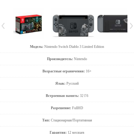
Модель:
Nintendo Switch Diablo 3 Limited Edition
Производитель:
Nintendo
Возрастные ограничения:
16+
Язык:
Русский
Встроенная память:
32 Гб
Разрешение:
FullHD
Тип:
Стационарная/Портативная
Гарантия:
12 месяцев