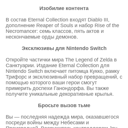
Изобилие контента
В состав Eternal Collection входят Diablo III,
дополнение Reaper of Souls и набор Rise of the
Necromancer: семь классов, пять актов и
нескончаемые орды демонов.
Эксклюзивы для Nintendo Switch
Откройте частички мира The Legend of Zelda в
Санктуарии. Издание Eternal Collection для
Nintendo Switch включает питомца Кукко, рамку
Трифорс и эксклюзивный набор превращений, с
помощью которого ваши герои смогут
примерить доспехи Ганондорфа. Вы также
получите уникальные декоративные крылья.
Бросьте вызов тьме
Вы — последняя надежда мира, оказавшегося
посреди войны между Небесами и