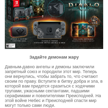
Задайте демонам жару
Давным-давно ангелы и демоны заключили
запретный союз и породили этот мир. Теперь
они вернулись, чтобы забрать то, что считают
своим по праву. Вступите в битву добра и зла, в
которой вам придется сразиться с ходячими
трупами, ужасными сектантами, падшими
серафимами и повелителями Преисподней. На
этой войне Небес и Преисподней спасти мир
могут только сами люди.