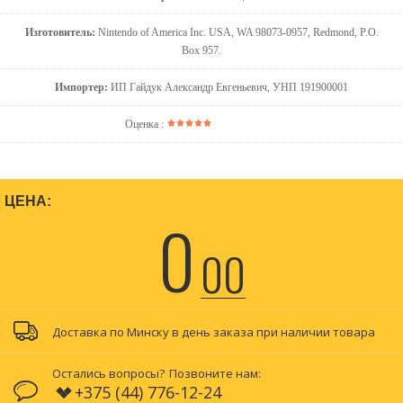
Изготовитель:
Nintendo of America Inc. USA, WA 98073-0957, Redmond, P.O.
Box 957.
Импортер:
ИП Гайдук Александр Евгеньевич, УНП 191900001
Оценка :
ЦЕНА:
0
00
Доставка по Минску в день заказа при наличии товара
Остались вопросы?
Позвоните нам:
+375 (44) 776-12-24