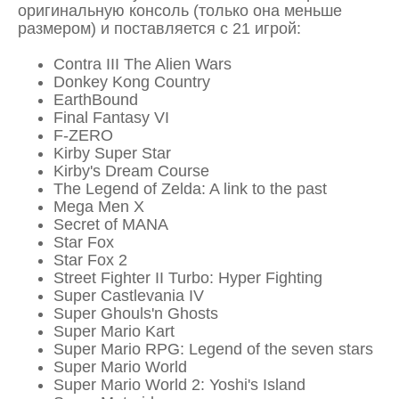
оригинальную консоль (только она меньше
размером) и поставляется с 21 игрой:
Contra III The Alien Wars
Donkey Kong Country
EarthBound
Final Fantasy VI
F-ZERO
Kirby Super Star
Kirby's Dream Course
The Legend of Zelda: A link to the past
Mega Men X
Secret of MANA
Star Fox
Star Fox 2
Street Fighter II Turbo: Hyper Fighting
Super Castlevania IV
Super Ghouls'n Ghosts
Super Mario Kart
Super Mario RPG: Legend of the seven stars
Super Mario World
Super Mario World 2: Yoshi's Island