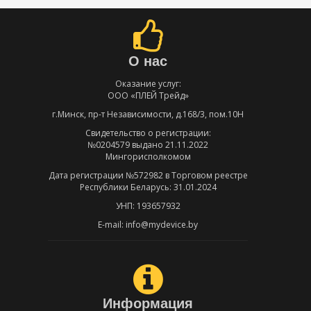
О нас
Оказание услуг:
ООО «ПЛЕЙ Трейд»
г.Минск, пр-т Независимости, д.168/3, пом.10Н
Свидетельство о регистрации:
№0204579 выдано 21.11.2022
Мингорисполкомом
Дата регистрации №572982 в Торговом реестре
Республики Беларусь: 31.01.2024
УНП: 193657932
E-mail: info@mydevice.by
Информация