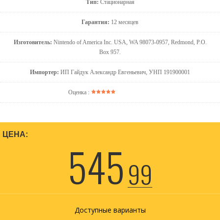
Тип:
Стационарная
Гарантия:
12 месяцев
Изготовитель:
Nintendo of America Inc. USA, WA 98073-0957, Redmond, P.O.
Box 957.
Импортер:
ИП Гайдук Александр Евгеньевич, УНП 191900001
Оценка :
ЦЕНА:
545
99
Доступные варианты