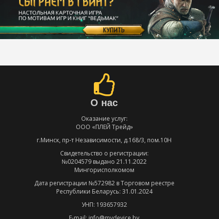
О нас
Оказание услуг:
ООО «ПЛЕЙ Трейд»
г.Минск, пр-т Независимости, д.168/3, пом.10Н
Свидетельство о регистрации:
№0204579 выдано 21.11.2022
Мингорисполкомом
Дата регистрации №572982 в Торговом реестре
Республики Беларусь: 31.01.2024
УНП: 193657932
E-mail: info@mydevice.by