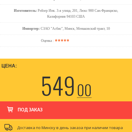
Изготовитель:
Рейзер Инк. 3-я улица, 201, Люкс 900 Сан-Франциско,
Калифорния 94103 США
Импортер:
СЗАО "Асбис", Минск, Меньковский тракт, 10
Оценка :
ЦЕНА:
549
00
ПОД ЗАКАЗ
Доставка по Минску в день заказа при наличии товара