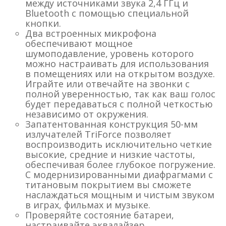
между источниками звука 2,4 ГГц и
Bluetooth с помощью специальной
кнопки.
Два встроенных микрофона
обеспечивают мощное
шумоподавление, уровень которого
можно настраивать для использования
в помещениях или на открытом воздухе.
Играйте или отвечайте на звонки с
полной уверенностью, так как ваш голос
будет передаваться с полной четкостью
независимо от окружения.
Запатентованная конструкция 50-мм
излучателей TriForce позволяет
воспроизводить исключительно четкие
высокие, средние и низкие частоты,
обеспечивая более глубокое погружение.
С модернизированными диафрагмами с
титановым покрытием вы сможете
наслаждаться мощным и чистым звуком
в играх, фильмах и музыке.
Проверяйте состояние батареи,
настраивайте эквалайзер,