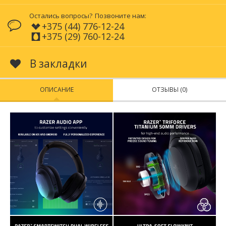
Остались вопросы?
Позвоните нам:
+375 (44) 776-12-24
+375 (29) 760-12-24
В закладки
ОПИСАНИЕ
ОТЗЫВЫ (0)