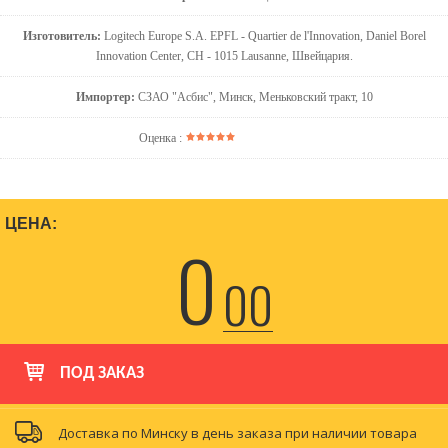
Изготовитель:
Logitech Europe S.A. EPFL - Quartier de l'Innovation, Daniel Borel
Innovation Center, CH - 1015 Lausanne, Швейцария.
Импортер:
СЗАО "Асбис", Минск, Меньковский тракт, 10
Оценка :
ЦЕНА:
0
00
ПОД ЗАКАЗ
Доставка по Минску в день заказа при наличии товара