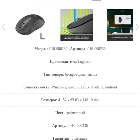
Модель:
910-006236 |
Артикул:
910-006236
Производитель:
Logitech
Тип товара:
беспроводная мышь
Совместимость:
Windows, macOS, Linux, iPadOS, Android
Размеры:
41.52 x 65.63 x 118.19 мм
Цвет:
графитовый
Артикул:
910-006236
Гарантия:
6 месяцев