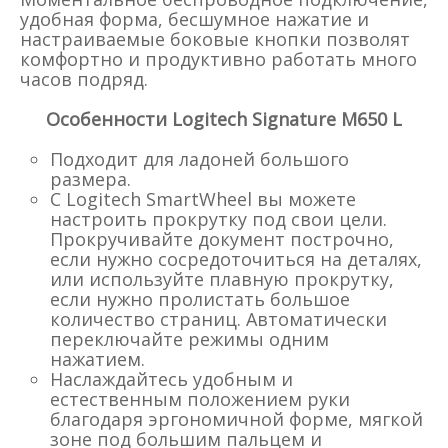
удобная форма, бесшумное нажатие и
настраиваемые боковые кнопки позволят
комфортно и продуктивно работать много
часов подряд.
Особенности Logitech Signature M650 L
Подходит для ладоней большого
размера.
С Logitech SmartWheel вы можете
настроить прокрутку под свои цели.
Прокручивайте документ построчно,
если нужно сосредоточиться на деталях,
или используйте плавную прокрутку,
если нужно пролистать большое
количество страниц. Автоматически
переключайте режимы одним
нажатием.
Наслаждайтесь удобным и
естественным положением руки
благодаря эргономичной форме, мягкой
зоне под большим пальцем и