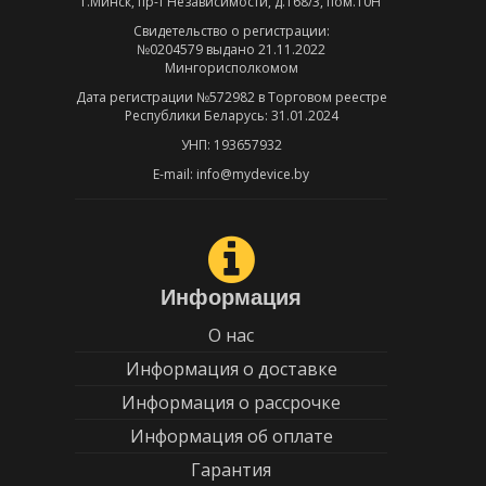
г.Минск, пр-т Независимости, д.168/3, пом.10Н
Свидетельство о регистрации:
№0204579 выдано 21.11.2022
Мингорисполкомом
Дата регистрации №572982 в Торговом реестре
Республики Беларусь: 31.01.2024
УНП: 193657932
E-mail: info@mydevice.by
Информация
О нас
Информация о доставке
Информация о рассрочке
Информация об оплате
Гарантия