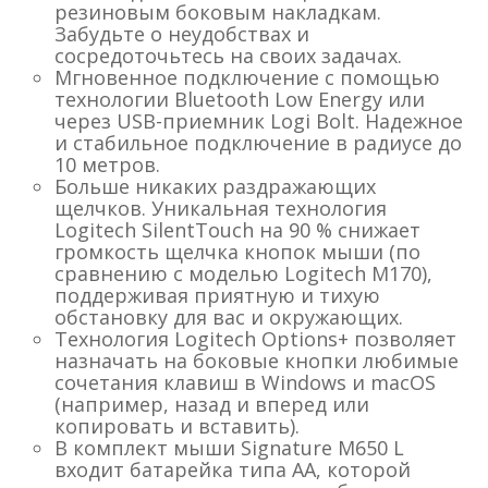
резиновым боковым накладкам.
Забудьте о неудобствах и
сосредоточьтесь на своих задачах.
Мгновенное подключение с помощью
технологии Bluetooth Low Energy или
через USB-приемник Logi Bolt. Надежное
и стабильное подключение в радиусе до
10 метров.
Больше никаких раздражающих
щелчков. Уникальная технология
Logitech SilentTouch на 90 % снижает
громкость щелчка кнопок мыши (по
сравнению с моделью Logitech M170),
поддерживая приятную и тихую
обстановку для вас и окружающих.
Технология Logitech Options+ позволяет
назначать на боковые кнопки любимые
сочетания клавиш в Windows и macOS
(например, назад и вперед или
копировать и вставить).
В комплект мыши Signature M650 L
входит батарейка типа AA, которой