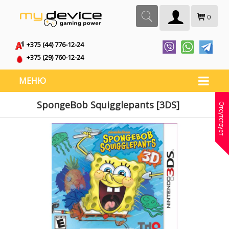
0
+375 (44) 776-12-24
+375 (29) 760-12-24
МЕНЮ
SpongeBob Squigglepants [3DS]
Отсутствует