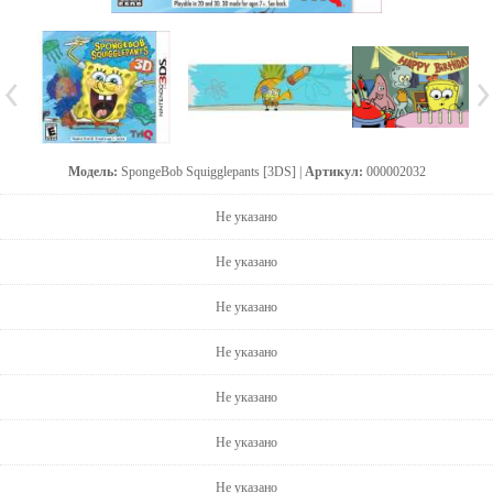
Модель:
SpongeBob Squigglepants [3DS] |
Артикул:
000002032
Не указано
Не указано
Не указано
Не указано
Не указано
Не указано
Не указано