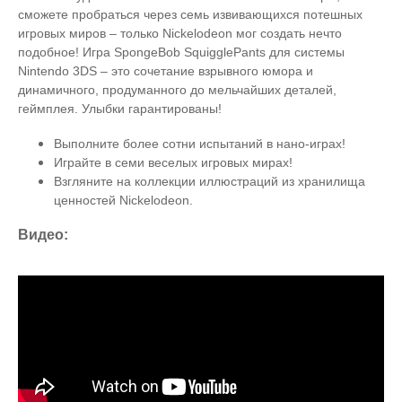
сможете пробраться через семь извивающихся потешных
игровых миров – только Nickelodeon мог создать нечто
подобное! Игра SpongeBob SquigglePants для системы
Nintendo 3DS – это сочетание взрывного юмора и
динамичного, продуманного до мельчайших деталей,
геймплея. Улыбки гарантированы!
Выполните более сотни испытаний в нано-играх!
Играйте в семи веселых игровых мирах!
Взгляните на коллекции иллюстраций из хранилища
ценностей Nickelodeon.
Видео: