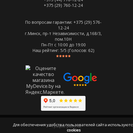
+375 (29) 760-12-24
По вопросам гарантии: +375 (29) 576-
12-24
г.Минск, пр-т Независимости, д.168/3,
пом.10Н
Пн-Пт c 10:00 до 19:00
Наш рейтинг:
5
/5 (Голосов:
62
)
Для обеспечения удобства пользователей сайта используютс
График работы
cookies