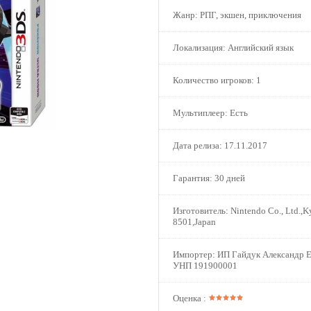
Жанр:
РПГ, экшен, приключения
Локализация:
Английский язык
Количество игроков:
1
Мультиплеер:
Есть
Дата релиза:
17.11.2017
Гарантия:
30 дней
Изготовитель:
Nintendo Co., Ltd.,K
8501,Japan
Импортер:
ИП Гайдук Александр Е
УНП 191900001
Оценка :