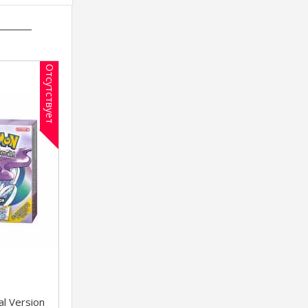
Отсутствует
l Version