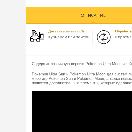
ОПИСАНИЕ
Доставка по всей РБ
Обработк
Курьером или почтой
В кратч
Содержит розничную версию Pokemon Ultra Moon и кей
Pokemon Ultra Sun и Pokemon Ultra Moon для систем л
мире игр Pokemon Sun и Pokemon Moon, а также новых
появятся дополнительные элементы, которые сделают