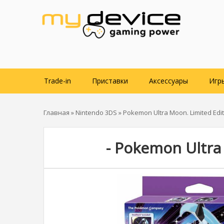
Trade-in
Приставки
Аксессуары
Игр
Главная
»
Nintendo 3DS
» Pokemon Ultra Moon. Limited Edit
- Pokemon Ultra 