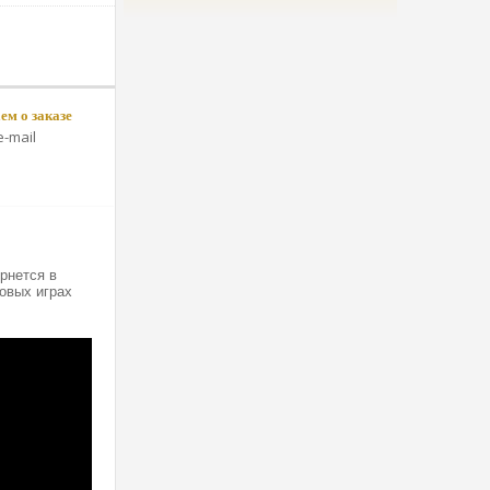
м о заказе
-mail
рнется в
овых играх