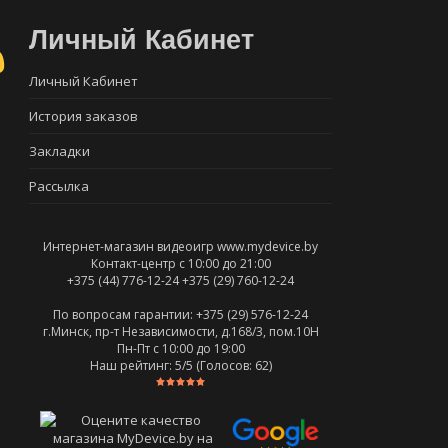
Личный Кабинет
Личный Кабинет
История заказов
Закладки
Рассылка
Интернет-магазин видеоигр www.mydevice.by
Контакт-центр с 10:00 до 21:00
+375 (44) 776-12-24
+375 (29) 760-12-24
По вопросам гарантии: +375 (29) 576-12-24
г.Минск, пр-т Независимости, д.168/3, пом.10Н
Пн-Пт c 10:00 до 19:00
Наш рейтинг:
5
/5 (Голосов:
62
)