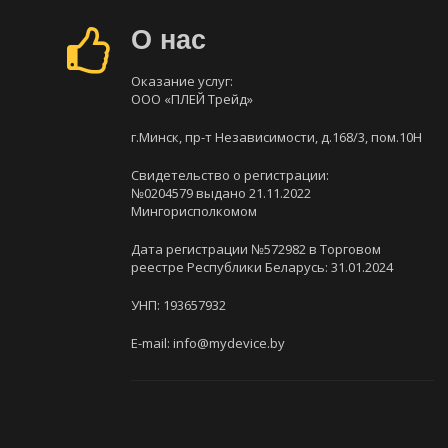
О нас
Оказание услуг:
ООО «ПЛЕЙ Трейд»
г.Минск, пр-т Независимости, д.168/3, пом.10Н
Свидетельство о регистрации:
№0204579 выдано 21.11.2022
Мингорисполкомом
Дата регистрации №572982 в Торговом
реестре Республики Беларусь: 31.01.2024
УНП: 193657932
E-mail: info@mydevice.by