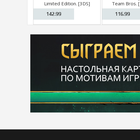
Limited Edition. [3DS]
Team Bros. 
Select
142.99
116.99