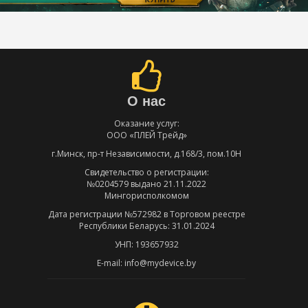
О нас
Оказание услуг:
ООО «ПЛЕЙ Трейд»
г.Минск, пр-т Независимости, д.168/3, пом.10Н
Свидетельство о регистрации:
№0204579 выдано 21.11.2022
Мингорисполкомом
Дата регистрации №572982 в Торговом реестре
Республики Беларусь: 31.01.2024
УНП: 193657932
E-mail: info@mydevice.by