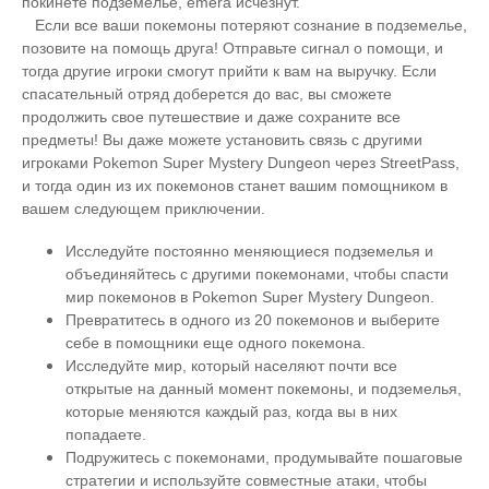
покинете подземелье, emera исчезнут.
Если все ваши покемоны потеряют сознание в подземелье,
позовите на помощь друга! Отправьте сигнал о помощи, и
тогда другие игроки смогут прийти к вам на выручку. Если
спасательный отряд доберется до вас, вы сможете
продолжить свое путешествие и даже сохраните все
предметы! Вы даже можете установить связь с другими
игроками Pokemon Super Mystery Dungeon через StreetPass,
и тогда один из их покемонов станет вашим помощником в
вашем следующем приключении.
Исследуйте постоянно меняющиеся подземелья и
объединяйтесь с другими покемонами, чтобы спасти
мир покемонов в Pokemon Super Mystery Dungeon.
Превратитесь в одного из 20 покемонов и выберите
себе в помощники еще одного покемона.
Исследуйте мир, который населяют почти все
открытые на данный момент покемоны, и подземелья,
которые меняются каждый раз, когда вы в них
попадаете.
Подружитесь с покемонами, продумывайте пошаговые
стратегии и используйте совместные атаки, чтобы