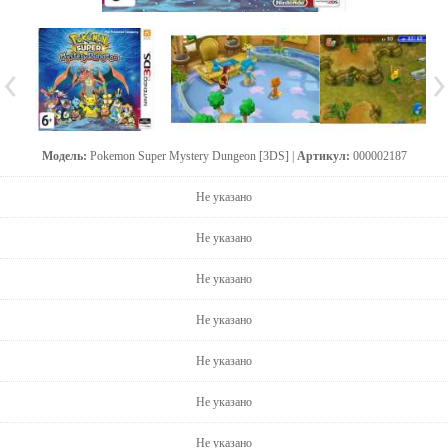
Модель:
Pokemon Super Mystery Dungeon [3DS] |
Артикул:
000002187
Не указано
Не указано
Не указано
Не указано
Не указано
Не указано
Не указано