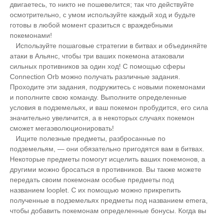
двигаетесь, то никто не пошевелится; так что действуйте
осмотрительно, с умом используйте каждый ход и будьте
готовы в любой момент сразиться с враждебными
покемонами!
Используйте пошаговые стратегии в битвах и объединяйте
атаки в Альянс, чтобы три ваших покемона атаковали
сильных противников за один ход! С помощью сферы
Connection Orb можно получать различные задания.
Проходите эти задания, подружитесь с новыми покемонами
и пополните свою команду. Выполните определенные
условия в подземельях, и ваш покемон пробудится, его сила
значительно увеличится, а в некоторых случаях покемон
сможет мегаэволюционировать!
Ищите полезные предметы, разбросанные по
подземельям, — они обязательно пригодятся вам в битвах.
Некоторые предметы помогут исцелить ваших покемонов, а
другими можно бросаться в противников. Вы также можете
передать своим покемонам особые предметы под
названием looplet. С их помощью можно прикрепить
полученные в подземельях предметы под названием emera,
чтобы добавить покемонам определенные бонусы. Когда вы