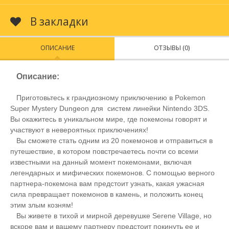
В закладки
ОПИСАНИЕ
ОТЗЫВЫ (0)
Описание:
Приготовьтесь к грандиозному приключению в Pokemon
Super Mystery Dungeon для систем линейки Nintendo 3DS.
Вы окажитесь в уникальном мире, где покемоны говорят и
участвуют в невероятных приключениях!
Вы сможете стать одним из 20 покемонов и отправиться в
путешествие, в котором повстречаетесь почти со всеми
известными на данный момент покемонами, включая
легендарных и мифических покемонов. С помощью верного
партнера-покемона вам предстоит узнать, какая ужасная
сила превращает покемонов в камень, и положить конец
этим злым козням!
Вы живете в тихой и мирной деревушке Serene Village, но
вскоре вам и вашему партнеру предстоит покинуть ее и