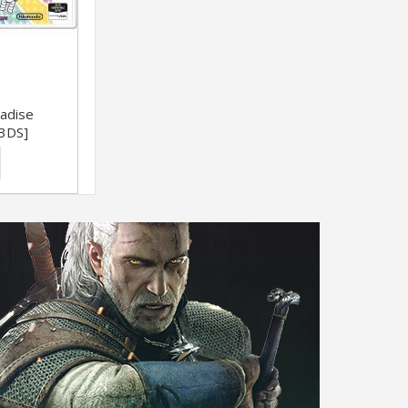
adise
3DS]