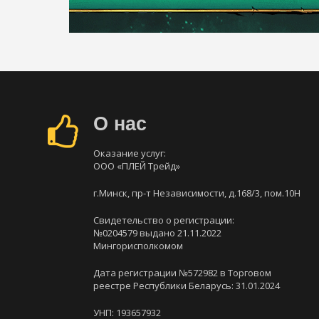
О нас
Оказание услуг:
ООО «ПЛЕЙ Трейд»
г.Минск, пр-т Независимости, д.168/3, пом.10Н
Свидетельство о регистрации:
№0204579 выдано 21.11.2022
Мингорисполкомом
Дата регистрации №572982 в Торговом
реестре Республики Беларусь: 31.01.2024
УНП: 193657932