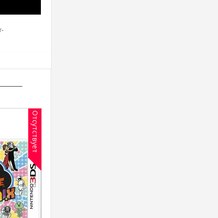
т-
Отсутствует