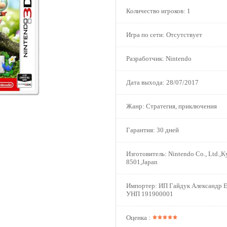
Количество игроков:
1
Игра по сети:
Отсутствует
Разработчик:
Nintendo
Дата выхода:
28/07/2017
Жанр:
Стратегия, приключения
Гарантия:
30 дней
Изготовитель:
Nintendo Co., Ltd.,K
8501,Japan
Импортер:
ИП Гайдук Александр Е
УНП 191900001
Оценка :