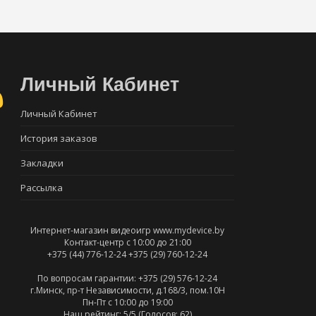
Личный Кабинет
Личный Кабинет
История заказов
Закладки
Рассылка
Интернет-магазин видеоигр www.mydevice.by
Контакт-центр с 10:00 до 21:00
+375 (44) 776-12-24
+375 (29) 760-12-24
По вопросам гарантии: +375 (29) 576-12-24
г.Минск, пр-т Независимости, д.168/3, пом.10Н
Пн-Пт c 10:00 до 19:00
Наш рейтинг:
5
/5 (Голосов:
62
)