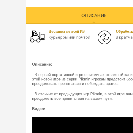
ОПИСАНИЕ
Доставка по всей РБ
Обработк
Курьером или почтой
В кратч
Описание:
В первой портативной игре о пикминах отважный кап
этой новой игре из серии Pikmin игрокам предстоит б
преодолевать препятствия и побеждать врагов.
В отличие от предыдущих игр Pikmin, в этой игре ва
преодолеть все препятствия на вашем пути.
Видео: