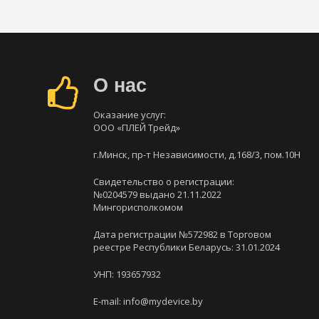
О нас
Оказание услуг:
ООО «ПЛЕЙ Трейд»
г.Минск, пр-т Независимости, д.168/3, пом.10Н
Свидетельство о регистрации:
№0204579 выдано 21.11.2022
Мингорисполкомом
Дата регистрации №572982 в Торговом
реестре Республики Беларусь: 31.01.2024
УНП: 193657932
E-mail: info@mydevice.by