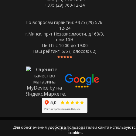
+375 (29) 760-12-24
По вопросам гарантии: +375 (29) 576-
12-24
г.Минск, пр-т Независимости, д.168/3,
пом.10Н
Пн-Пт c 10:00 до 19:00
Наш рейтинг:
5
/5 (Голосов:
62
)
Для обеспечения удобства пользователей сайта используютс
График работы
cookies