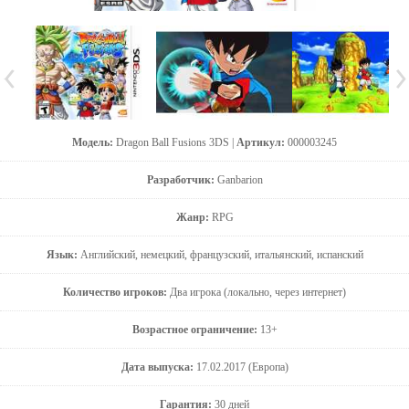
Модель:
Dragon Ball Fusions 3DS |
Артикул:
000003245
Разработчик:
Ganbarion
Жанр:
RPG
Язык:
Английский, немецкий, французский, итальянский, испанский
Количество игроков:
Два игрока (локально, через интернет)
Возрастное ограничение:
13+
Дата выпуска:
17.02.2017 (Европа)
Гарантия:
30 дней