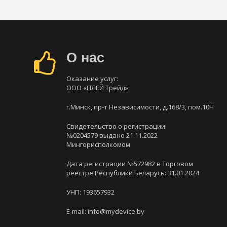
О нас
Оказание услуг:
ООО «ПЛЕЙ Трейд»
г.Минск, пр-т Независимости, д.168/3, пом.10Н
Свидетельство о регистрации:
№0204579 выдано 21.11.2022
Мингорисполкомом
Дата регистрации №572982 в Торговом
реестре Республики Беларусь: 31.01.2024
УНП: 193657932
E-mail: info@mydevice.by