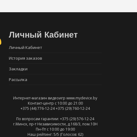
Личный Кабинет
Личный Кабинет
История заказов
Закладки
Рассылка
Интернет-магазин видеоигр www.mydevice.by
Контакт-центр с 10:00 до 21:00
+375 (44) 776-12-24
+375 (29) 760-12-24
По вопросам гарантии: +375 (29) 576-12-24
г.Минск, пр-т Независимости, д.168/3, пом.10Н
Пн-Пт c 10:00 до 19:00
Наш рейтинг:
5
/5 (Голосов:
62
)