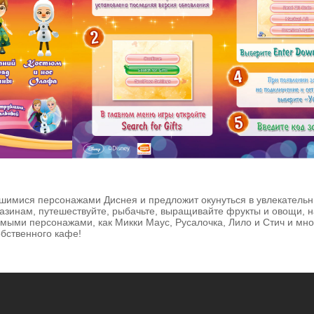
ившимися персонажами Диснея и предложит окунуться в увлекатель
газинам, путешествуйте, рыбачьте, выращивайте фрукты и овощи, 
омыми персонажами, как Микки Маус, Русалочка, Лило и Стич и мно
обственного кафе!