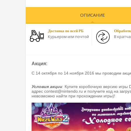
ОПИСАНИЕ
Доставка по всей РБ
Обработк
Курьером или почтой
В кратч
Акция:
С 14 октября по 14 ноября 2016 мы проводим акци
Условия акции
: Купите коробочную версию игры D
адрес contest@nintendo.ru и получите код на заг
невозможно найти при прохождении игры)!