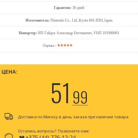
Гарантия:
30 дней
Изготовитель:
Nintendo Co., Ltd.,Kyoto 601-8501,Japan
Импортер:
ИП Гайдук Александр Евгеньевич, УНП 191900001
Оценка :
ЦЕНА:
51
99
Доставка по Минску в день заказа при наличии товара
Остались вопросы?
Позвоните нам:
+375 (44) 776-12-24