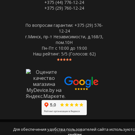
+375 (44) 776-12-24
+375 (29) 760-12-24
По вопросам гарантии: +375 (29) 576-
12-24
г.Минск, пр-т Независимости, д.168/3,
пом.10Н
Пн-Пт c 10:00 до 19:00
Наш рейтинг:
5
/5 (Голосов:
62
)
Для обеспечения удобства пользователей сайта используютс
График работы
cookies