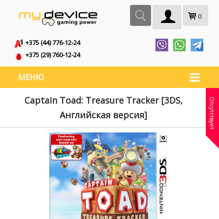
0
+375 (44) 776-12-24
+375 (29) 760-12-24
МЕНЮ
Captain Toad: Treasure Tracker [3DS,
Отсутствует
Английская версия]