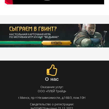
О нас
Оказание услуг:
ООО «ПЛЕЙ Трейд»
г.Минск, пр-т Независимости, д.168/3, пом.10Н
Свидетельство о регистрации:
№0204579 выдано 21.11.2022