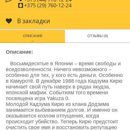
+375 (29) 760-12-24
В закладки
ОПИСАНИЕ
ОТЗЫВЫ (0)
Описание:
Восьмидесятые в Японии – время свободы и
вседозволенности. Ничего невозможного –
особенно для тех, у кого есть деньги. Особенно
в Камуротё. В декабре 1988 года Кадзума Кирю
начинает свой путь наверх в рядах якудза,
японской мафии. Событиям того времени
посвящена игра Yakuza 0.
Молодой Кадзума Кирю из клана Додзима
занимается выбиванием долгов. И именно он
оказывается козлом отпущения, когда
происходит убийство. Теперь Кирю предстоит
очистить свое имя и восстановить репутацию