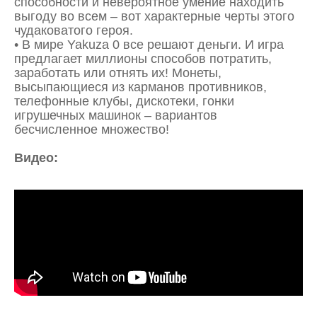
способности и невероятное умение находить
выгоду во всем – вот характерные черты этого
чудаковатого героя.
• В мире Yakuza 0 все решают деньги. И игра
предлагает миллионы способов потратить,
заработать или отнять их! Монеты,
высыпающиеся из карманов противников,
телефонные клубы, дискотеки, гонки
игрушечных машинок – вариантов
бесчисленное множество!
Видео: