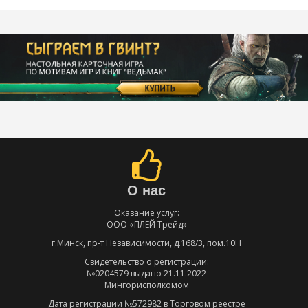
О нас
Оказание услуг:
ООО «ПЛЕЙ Трейд»
г.Минск, пр-т Независимости, д.168/3, пом.10Н
Свидетельство о регистрации:
№0204579 выдано 21.11.2022
Мингорисполкомом
Дата регистрации №572982 в Торговом реестре