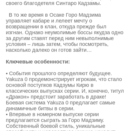
своего благодетеля Синтаро Кадзамы.
В то же время в Осаке Горо Мадзима
управляет кабаре и лелеет мечту о
возвращении в клан, откуда прежде был
изгнан. Однако неумолимые боссы якудза одно
за другим ставят перед ним невыполнимые
условия – лишь затем, чтобы посмотреть,
насколько далеко он готов зайти…
Ключевые особенности:
• События прошлого определяют будущее.
Yakuza 0 продемонстрирует игрокам, что стало
основой поступков Кадзумы Кирю в
классических выпусках серии. И, конечно, титул
«Дракон» предстоит заработать в драке!
Боевая система Yakuza 0 предлагает самые
динамичные битвы в серии.
• Впервые в номерном выпуске серии
предлагается сыграть за Горо Мадзиму.
Собственный боевой стиль, уникальные