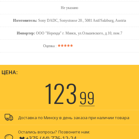
Не указано
Изготовитель:
Sony DADC, Sonystrasse 20., 5081 Anif/Salzburg, Austria
Импортер:
ООО "Нереида" г. Минск, ул.Ольшевского, д.10, пом.7
Оценка :
ЦЕНА:
123
99
Доставка по Минску в день заказа при наличии товара
Остались вопросы?
Позвоните нам:
+375 (44) 776-12-24