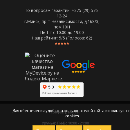
По вопросам гарантии: +375 (29) 576-
12-24
г.Минск, пр-т Независимости, д.168/3,
пом.10Н
Пн-Пт c 10:00 до 19:00
Наш рейтинг:
5
/5 (Голосов:
62
)
Для обеспечения удобства пользователей сайта используютс
График работы
cookies
Уручье: Пн-Вс 10:00 - 21:00