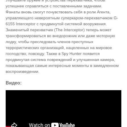
Улучшайте оружие и устройства перехватчика, чтобы
успешнее справляться с поставленными задачами.
Фанаты вновь смогут почувствовать себя в роли Агента,
управляющего невероятным суперкаром-перехватчиком G-
6155 Interceptor с продвинутой системой вооружения.
Знаменитый перехватчик (The Interceptor) теперь может
трансформироваться во внедорожник или даже моторную
лодку, чтобы преследовать членов преступных
террористических организаций, нацеленных на мировое
господство, повсюду. Также в Spy Hunter появится
продвинутая система повреждений и улучшенная камера,
показывающая самые интересные моменты в замедленном
воспроизведении.
Видео: