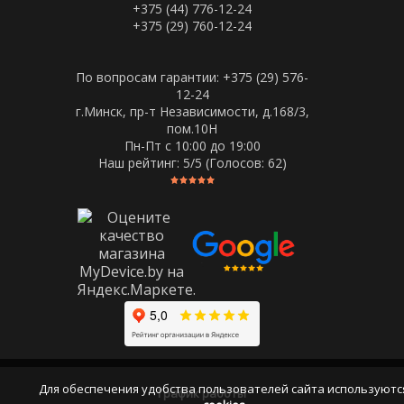
+375 (44) 776-12-24
+375 (29) 760-12-24
По вопросам гарантии: +375 (29) 576-
12-24
г.Минск, пр-т Независимости, д.168/3,
пом.10Н
Пн-Пт c 10:00 до 19:00
Наш рейтинг:
5
/5 (Голосов:
62
)
Для обеспечения удобства пользователей сайта используютс
График работы