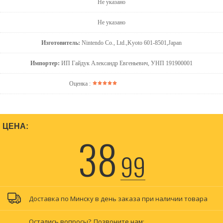
Не указано
Не указано
Изготовитель:
Nintendo Co., Ltd.,Kyoto 601-8501,Japan
Импортер:
ИП Гайдук Александр Евгеньевич, УНП 191900001
Оценка :
ЦЕНА:
38
99
Доставка по Минску в день заказа при наличии товара
Остались вопросы?
Позвоните нам: