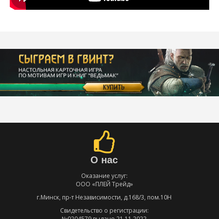
О нас
Оказание услуг:
ООО «ПЛЕЙ Трейд»
г.Минск, пр-т Независимости, д.168/3, пом.10Н
Свидетельство о регистрации:
№0204579 выдано 21.11.2022