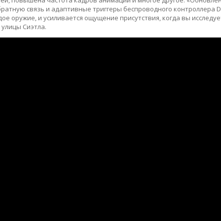
ратную связь и адаптивные триггеры беспроводного контроллера D
ое оружие, и усиливается ощущение присутствия, когда вы исследуе
 улицы Сиэтла.