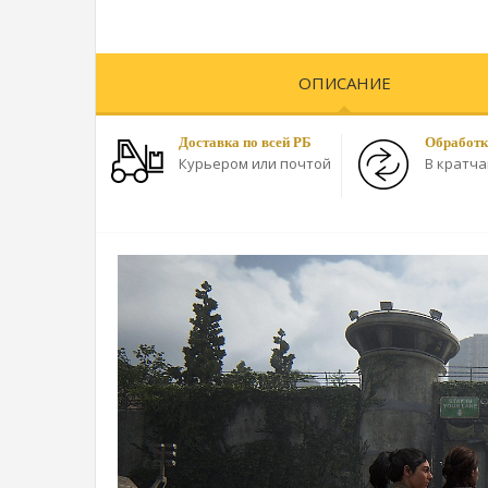
ОПИСАНИЕ
Доставка по всей РБ
Обработк
Курьером или почтой
В кратч