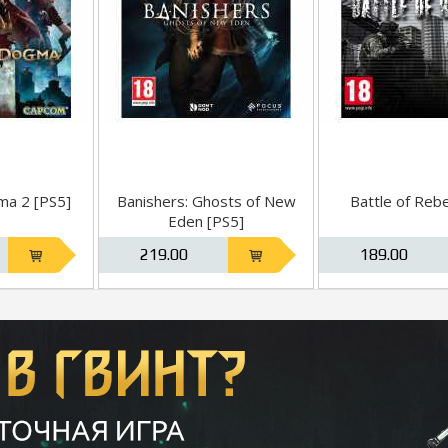
ma 2 [PS5]
Banishers: Ghosts of New
Battle of Rebe
Eden [PS5]
219.00
189.00