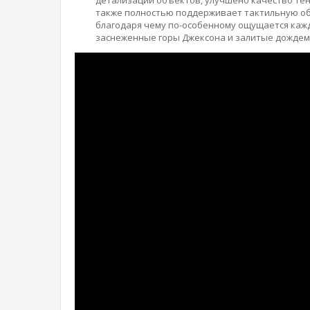
также полностью поддерживает тактильную об
благодаря чему по-особенному ощущается кажд
заснеженные горы Джексона и залитые дождем