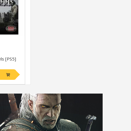
ls [PS5]