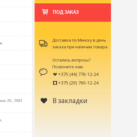
ПОД ЗАКАЗ
Доставка по Минску в день
ом
заказа при наличии товара
Остались вопросы?
Позвоните нам:
+375 (44) 776-12-24
+375 (29) 760-12-24
В закладки
sse 20., 5081
к,