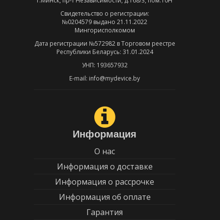
г.Минск, пр-т Независимости, д.168/3, пом.10Н
Свидетельство о регистрации:
№0204579 выдано 21.11.2022
Мингорисполкомом
Дата регистрации №572982 в Торговом реестре
Республики Беларусь: 31.01.2024
УНП: 193657932
E-mail: info@mydevice.by
Информация
О нас
Информация о доставке
Информация о рассрочке
Информация об оплате
Гарантия