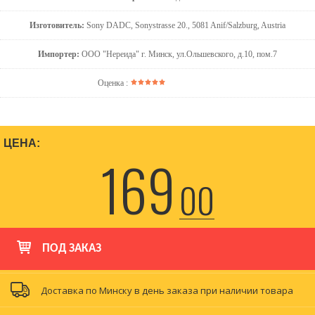
Изготовитель:
Sony DADC, Sonystrasse 20., 5081 Anif/Salzburg, Austria
Импортер:
ООО "Нереида" г. Минск, ул.Ольшевского, д.10, пом.7
Оценка :
ЦЕНА:
169
00
ПОД ЗАКАЗ
Доставка по Минску в день заказа при наличии товара