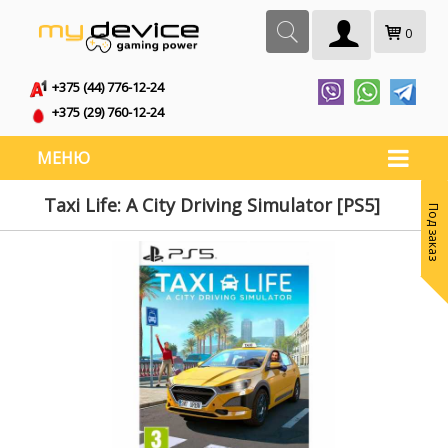
0
+375 (44) 776-12-24
+375 (29) 760-12-24
МЕНЮ
Taxi Life: A City Driving Simulator [PS5]
Под заказ