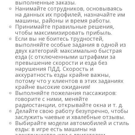
выполненные заказы.
Нанимайте сотрудников, основываясь
на данных их профилей, назначайте им
машины, районы и время работы.
Принимайте правильные решения,
чтобы максимизировать прибыль.
Если вы не боитесь трудностей,
выполняйте особые задания в одной из
двух категорий: максимально быстрая
езда (с отключенными штрафами за
превышение скорости и езда без
нарушения ПДД. Скорость и
аккуратность езды крайне важны,
потому что у клиентов в этих заданиях
крайне высокие ожидания!
Выполняйте пожелания пассажиров:
говорите с ними, меняйте
радиостанции, открывайте окна и т. д.
Делайте свою работу безупречно, чтобы
заслужить чаевые и хвалебные отзывы.
Выбирайте модели автомобилей и стиль
езды: в игре есть машины на
электричестве или с двигателем