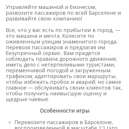
Управляйте машиной и бизнесом,
развозите пассажиров по всей Барселоне и
развивайте свою компанию!
Все, что у вас есть по прибытии в город, —
это машина и мечта. Колесите по
оживленным улицам знаменитого города,
перевозя пассажиров и предлагая им
безупречный сервис. Вам придется
соблюдать правила дорожного движения;
иметь дело с нетерпеливыми туристами,
переменчивой погодой и загруженным
трафиком; адаптировать свои маршруты,
чтобы избежать пробок и аварий; но самое
главное — обслуживать своих клиентов так,
чтобы получить наивысшую оценку и
щедрые чаевые.
Особенности игры
Перевозите пассажиров в Барселоне,
воспроизведенной в масштабе 1:1 (это