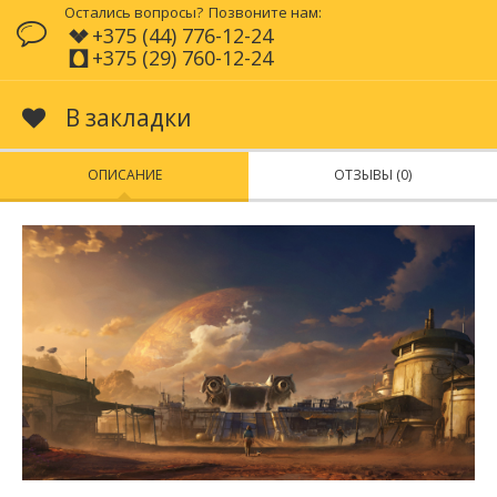
Остались вопросы?
Позвоните нам:
+375 (44) 776-12-24
+375 (29) 760-12-24
В закладки
ОПИСАНИЕ
ОТЗЫВЫ (0)