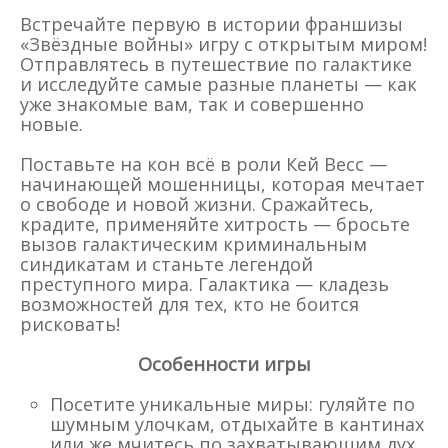
Встречайте первую в истории франшизы
«Звёздные войны» игру с открытым миром!
Отправлятесь в путешествие по галактике
и исследуйте самые разные планеты — как
уже знакомые вам, так и совершенно
новые.
Поставьте на кон всё в роли Кей Весс —
начинающей мошенницы, которая мечтает
о свободе и новой жизни. Сражайтесь,
крадите, применяйте хитрость — бросьте
вызов галактическим криминальным
синдикатам и станьте легендой
преступного мира. Галактика — кладезь
возможностей для тех, кто не боится
рисковать!
Особенности игры
Посетите уникальные миры: гуляйте по
шумным улочкам, отдыхайте в кантинах
или же мчитесь по захватывающим дух