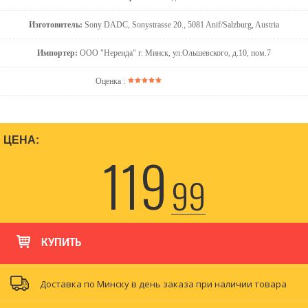
Изготовитель:
Sony DADC, Sonystrasse 20., 5081 Anif/Salzburg, Austria
Импортер:
ООО "Нереида" г. Минск, ул.Ольшевского, д.10, пом.7
Оценка :
ЦЕНА:
119
99
КУПИТЬ
Доставка по Минску в день заказа при наличии товара