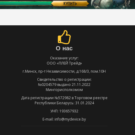
О нас
Оказание услуг:
ООО «ПЛЕЙ Трейд»
г.Минск, пр-т Независимости, д.168/3, пом.10Н
Свидетельство о регистрации:
№0204579 выдано 21.11.2022
Мингорисполкомом
Дата регистрации №572982 в Торговом реестре
Республики Беларусь: 31.01.2024
УНП: 193657932
E-mail: info@mydevice.by